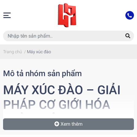
Trang chủ
/
Máy xúc đào
Mô tả nhóm sản phẩm
MÁY XÚC ĐÀO – GIẢI
PHÁP CƠ GIỚI HÓA
TOÀN DIỆN CHO MỌI
Xem thêm
CÔNG TRÌNH