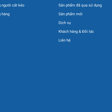
ều khiển thủy lực để đảm bảo độ nhạy và phản hồi chính xác.
 người cắt kéo
Sản phẩm đã qua sử dụng
g hàng
Sản phẩm mới
trình
Dịch vụ
Khách hàng & Đối tác
 thông nhỏ, công viên, sân vườn
Liên hệ
viên cây xanh
hu đô thị nhỏ