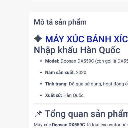
Mô tả sản phẩm
🔶
MÁY XÚC BÁNH XÍ
Nhập khẩu Hàn Quốc
Model:
Doosan DX559C (còn gọi là DX5
Năm sản xuất:
2020
Tình trạng:
Đã qua sử dụng, hoạt động ổ
Xuất xứ:
Hàn Quốc
📌 Tổng quan sản phẩ
Máy xúc
Doosan DX559C
là loại excavator bá