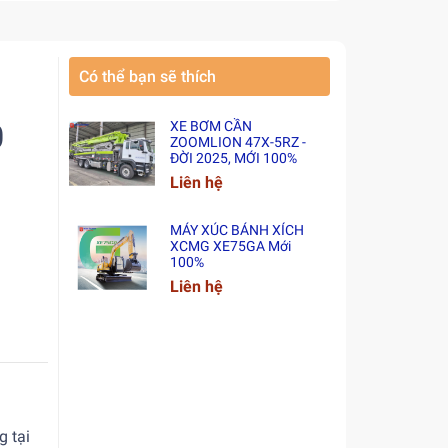
Có thể bạn sẽ thích
0
XE BƠM CẦN
ZOOMLION 47X-5RZ -
ĐỜI 2025, MỚI 100%
Liên hệ
MÁY XÚC BÁNH XÍCH
XCMG XE75GA Mới
100%
Liên hệ
g tại