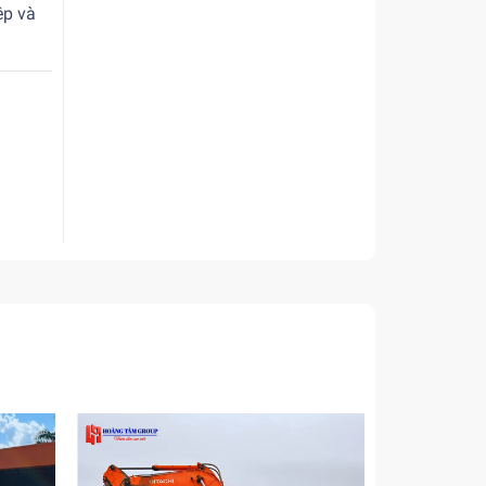
ệp và