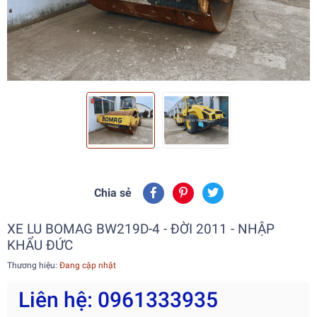
Chia sẻ
XE LU BOMAG BW219D-4 - ĐỜI 2011 - NHẬP
KHẨU ĐỨC
Thương hiệu:
Đang cập nhật
Liên hệ: 0961333935