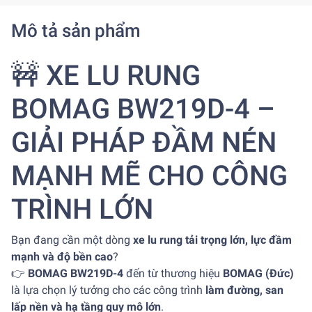
Mô tả sản phẩm
🚧 XE LU RUNG
BOMAG BW219D-4 –
GIẢI PHÁP ĐẦM NÉN
MẠNH MẼ CHO CÔNG
TRÌNH LỚN
Bạn đang cần một dòng
xe lu rung tải trọng lớn, lực đầm
mạnh và độ bền cao
?
👉
BOMAG BW219D-4
đến từ thương hiệu
BOMAG
(Đức)
là lựa chọn lý tưởng cho các công trình
làm đường, san
lấp nền và hạ tầng quy mô lớn
.