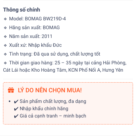
Thông số chính
🔹 Model: BOMAG BW219D-4
🔹 Hãng sản xuất: BOMAG
🔹 Năm sản xuất: 2011
🔹 Xuất xứ: Nhập khẩu Đức
🔹 Tình trạng: Đã qua sử dụng, chất lượng tốt
🔹 Thời gian giao hàng: 25 – 35 ngày tại cảng Hải Phòng,
Cát Lái hoặc Kho Hoàng Tâm, KCN Phố Nối A, Hưng Yên
LÝ DO NÊN CHỌN MUA!
✔️ Sản phẩm chất lượng, đa dạng
✔️ Nhập khẩu chính hãng
✔️ Giá cả cạnh tranh – minh bạch