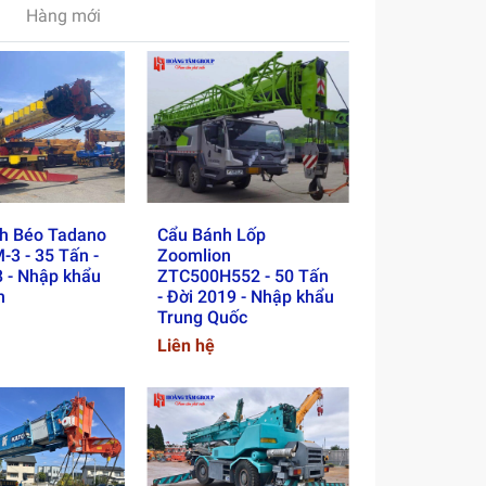
Hàng mới
h Béo Tadano
Cẩu Bánh Lốp
3 - 35 Tấn -
Zoomlion
8 - Nhập khẩu
ZTC500H552 - 50 Tấn
n
- Đời 2019 - Nhập khẩu
Trung Quốc
Liên hệ