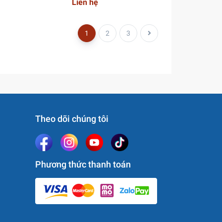
Liên hệ
1
2
3
Theo dõi chúng tôi
Phương thức thanh toán