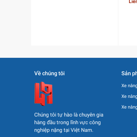
Liê
▶️
YouTube:
www.youtube.com/@HOÀNGTÂM
Về chúng tôi
Sản p
Xe nâng
Xe nâng
Xe nân
Chúng tôi tự hào là chuyên gia
hàng đầu trong lĩnh vực công
nghiệp nặng tại Việt Nam.