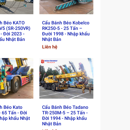
h Béo KATO
Cẩu Bánh Béo Kobelco
V5 (SR-250VR)
RK250-5 - 25 Tấn –
 - Đời 2023 -
Đười 1998 - Nhập khẩu
ẩu Nhật Bản
Nhật Bản
Liên hệ
h Béo Kato
Cẩu Bánh Béo Tadano
 65 Tấn - Đời
TR-250M-5 – 25 Tấn -
Nhập khẩu Nhật
Đời 1994 - Nhập khẩu
Nhật Bản