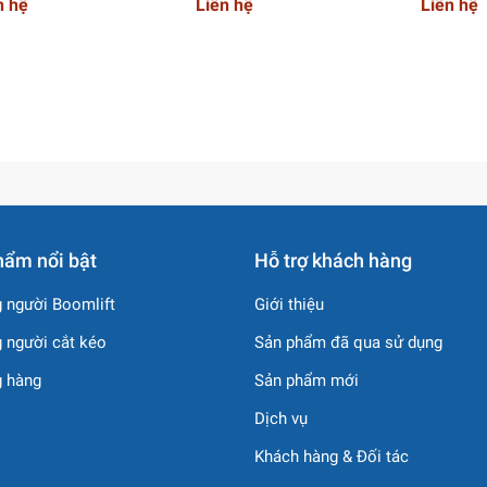
n hệ
Liên hệ
Liên hệ
GROUP
hẩm nổi bật
Hỗ trợ khách hàng
 người Boomlift
Giới thiệu
 người cắt kéo
Sản phẩm đã qua sử dụng
g hàng
Sản phẩm mới
Dịch vụ
Khách hàng & Đối tác