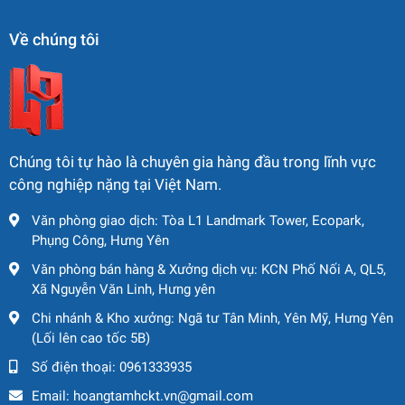
Về chúng tôi
Chúng tôi tự hào là chuyên gia hàng đầu trong lĩnh vực
công nghiệp nặng tại Việt Nam.
Văn phòng giao dịch: Tòa L1 Landmark Tower, Ecopark,
Phụng Công, Hưng Yên
Văn phòng bán hàng & Xưởng dịch vụ: KCN Phố Nối A, QL5,
Xã Nguyễn Văn Linh, Hưng yên
Chi nhánh & Kho xưởng: Ngã tư Tân Minh, Yên Mỹ, Hưng Yên
(Lối lên cao tốc 5B)
Số điện thoại:
0961333935
Email:
hoangtamhckt.vn@gmail.com