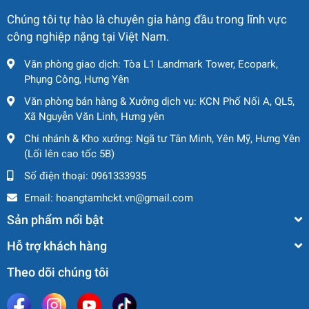
Chúng tôi tự hào là chuyên gia hàng đầu trong lĩnh vực
công nghiệp nặng tại Việt Nam.
Văn phòng giao dịch: Tòa L1 Landmark Tower, Ecopark,
Phụng Công, Hưng Yên
Văn phòng bán hàng & Xưởng dịch vụ: KCN Phố Nối A, QL5,
Xã Nguyễn Văn Linh, Hưng yên
Chi nhánh & Kho xưởng: Ngã tư Tân Minh, Yên Mỹ, Hưng Yên
(Lối lên cao tốc 5B)
Số điện thoại:
0961333935
Email:
hoangtamhckt.vn@gmail.com
Sản phẩm nổi bật
Hỗ trợ khách hàng
Theo dõi chúng tôi