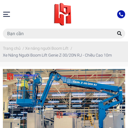
Trang chủ
/
Xe nâng người Boom Lift
/
Xe Nâng Người Boom Lift Genie Z-30/20N RJ - Chiều Cao 10m