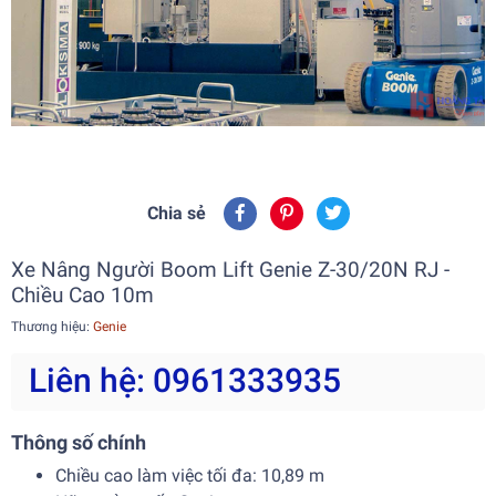
Chia sẻ
Xe Nâng Người Boom Lift Genie Z-30/20N RJ -
Chiều Cao 10m
Thương hiệu:
Genie
Liên hệ: 0961333935
Thông số chính
Chiều cao làm việc tối đa: 10,89 m