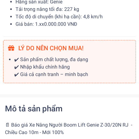
Hãng sản xuất: Genie
Tải trọng nâng tối đa: 227 kg
Tốc độ di chuyển (khi hạ cần): 4,8 km/h
Giá bán: 1.xx0.000.000 VNĐ
LÝ DO NÊN CHỌN MUA!
✔️ Sản phẩm chất lượng, đa dạng
✔️ Nhập khẩu chính hãng
✔️ Giá cả cạnh tranh – minh bạch
Mô tả sản phẩm
📄 Báo giá Xe Nâng Người Boom Lift Genie Z-30/20N RJ -
Chiều Cao 10m - Mới 100%