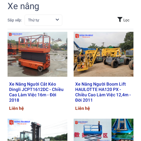
Xe nâng
Sắp xếp:
Thứ tự
Lọc
Xe Nâng Người Cắt Kéo
Xe Nâng Người Boom Lift
Dingli JCPT1612DC - Chiều
HAULOTTE HA120 PX -
Cao Làm Việc 16m - Đời
Chiều Cao Làm Việc 12,4m -
2018
Đời 2011
Liên hệ
Liên hệ