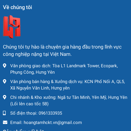
Về chúng tôi
Chúng tôi tự hào là chuyên gia hàng đầu trong lĩnh vực
công nghiệp nặng tại Việt Nam.
Văn phòng giao dịch: Tòa L1 Landmark Tower, Ecopark,
Phụng Công, Hưng Yên
Văn phòng bán hàng & Xưởng dịch vụ: KCN Phố Nối A, QL5,
Xã Nguyễn Văn Linh, Hưng yên
Chi nhánh & Kho xưởng: Ngã tư Tân Minh, Yên Mỹ, Hưng Yên
(Lối lên cao tốc 5B)
Số điện thoại:
0961333935
Email:
hoangtamhckt.vn@gmail.com