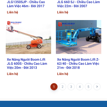
JLG1350SJP - Chiều Cao
JLG 660 SJ - Chiều Cao Làm
Làm Việc 46m - Đời 2017
Việc 22m - Đời 2007
Liên hệ
Liên hệ
Xe Nâng Người Boom Lift
Xe Nâng Người Boom Lift Z-
JLG 600S - Chiều Cao Làm
62/40 - Chiều Cao Làm Việc
Việc 20m - Đời 2013
21m - Đời 2018
Liên hệ
Liên hệ
1
2
3
4
5