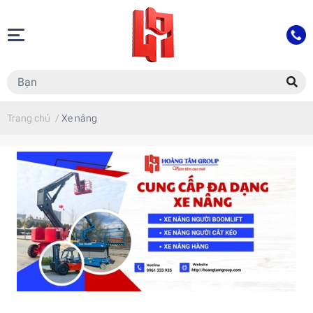
Trang chủ
/
Xe nâng