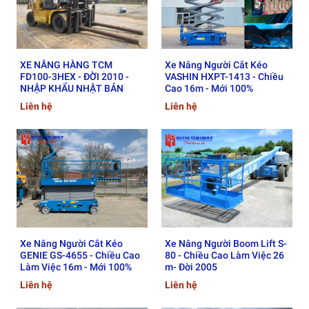
XE NÂNG HÀNG TCM
Xe Nâng Người Cắt Kéo
FD100-3HEX - ĐỜI 2010 -
VASHIN HXPT-1413 - Chiều
NHẬP KHẨU NHẬT BẢN
Cao 16m - Mới 100%
Liên hệ
Liên hệ
Xe Nâng Người Cắt Kéo
Xe Nâng Người Boom Lift S-
GENIE GS-4655 - Chiều Cao
80 - Chiều Cao Làm Việc 26
Làm Việc 16m - Mới 100%
m- Đời 2005
Liên hệ
Liên hệ