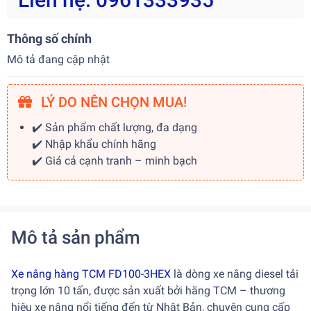
Thông số chính
Mô tả đang cập nhật
LÝ DO NÊN CHỌN MUA!
✔️ Sản phẩm chất lượng, đa dạng
✔️ Nhập khẩu chính hãng
✔️ Giá cả cạnh tranh – minh bạch
Mô tả sản phẩm
Xe nâng hàng TCM FD100-3HEX
là dòng xe nâng diesel tải
trọng lớn 10 tấn, được sản xuất bởi hãng TCM – thương
hiệu xe nâng nổi tiếng đến từ Nhật Bản, chuyên cung cấp