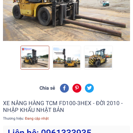
Chia sẻ
XE NÂNG HÀNG TCM FD100-3HEX - ĐỜI 2010 -
NHẬP KHẨU NHẬT BẢN
Thương hiệu:
Đang cập nhật
Liên hệ: 0961333935