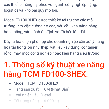
các thiết bị nâng hạ phục vụ ngành công nghiệp nặng,
logistics và kho bãi quy mô lớn.
Model FD100-3HEX được thiết kế tối ưu cho các môi
trường làm việc cường độ cao, yêu cầu khả năng nâng
hàng nặng, vận hành ổn định và độ bền lâu dài.
Đây là lựa chọn phù hợp cho doanh nghiệp cần xử lý hàng
hóa tải trọng lớn như thép, vật liệu xây dựng, container
rỗng, máy móc công nghiệp hoặc kiện hàng siêu trường.
1. Thông số kỹ thuật xe nâng
hàng TCM FD100-3HEX.
Model : TCM FD100-3HEX
Hãng sản xuất : TCM (Nhật Bản)
Loại nhiên liệu: Diesel
Tải trọng nâng : 10.000 kg
Tâm tải : 600 mm