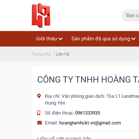
Giới thiệu
Sản phẩm đã qua sử dụng
Trang chủ
/
Liên hệ
CÔNG TY TNHH HOÀNG 
Địa chỉ:
Văn phòng giao dịch: Tòa L1 Landmar
Hưng Yên
Số điện thoại:
0961333935
Email:
hoangtamhckt.vn@gmail.com