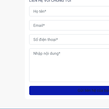
LIÊN HỆ VỚI CHÚNG TÔI
Gửi liên hệ của bạ