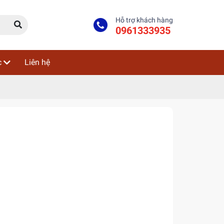
Hỗ trợ khách hàng
0961333935
c
Liên hệ