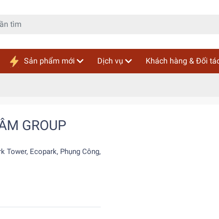
Sản phẩm mới
Dịch vụ
Khách hàng & Đối tá
TÂM GROUP
k Tower, Ecopark, Phụng Công,