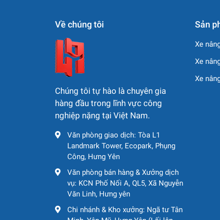
Về chúng tôi
Sản p
Xe nâng
Xe nâng
Xe nân
Chúng tôi tự hào là chuyên gia
hàng đầu trong lĩnh vực công
nghiệp nặng tại Việt Nam.
Văn phòng giao dịch: Tòa L1
Landmark Tower, Ecopark, Phụng
Công, Hưng Yên
Văn phòng bán hàng & Xưởng dịch
vụ: KCN Phố Nối A, QL5, Xã Nguyễn
Văn Linh, Hưng yên
Chi nhánh & Kho xưởng: Ngã tư Tân