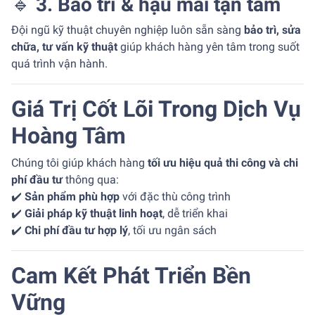
🔹
3. Bảo trì & hậu mãi tận tâm
Đội ngũ kỹ thuật chuyên nghiệp luôn sẵn sàng
bảo trì, sửa
chữa, tư vấn kỹ thuật
giúp khách hàng yên tâm trong suốt
quá trình vận hành.
Giá Trị Cốt Lõi Trong Dịch Vụ
Hoàng Tâm
Chúng tôi giúp khách hàng
tối ưu hiệu quả thi công và chi
phí đầu tư
thông qua:
✔️
Sản phẩm phù hợp
với đặc thù công trình
✔️
Giải pháp kỹ thuật linh hoạt
, dễ triển khai
✔️
Chi phí đầu tư hợp lý
, tối ưu ngân sách
Cam Kết Phát Triển Bền
Vững