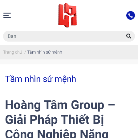
Trang chủ
/
Tầm nhìn sứ mệnh
Tầm nhìn sứ mệnh
Hoàng Tâm Group –
Giải Pháp Thiết Bị
Công Nghiệp Nặng