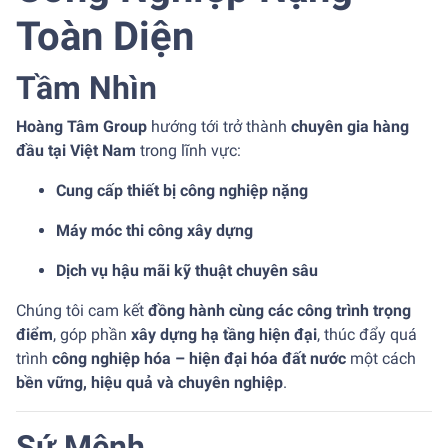
Toàn Diện
Tầm Nhìn
Hoàng Tâm Group
hướng tới trở thành
chuyên gia hàng
đầu tại Việt Nam
trong lĩnh vực:
Cung cấp thiết bị công nghiệp nặng
Máy móc thi công xây dựng
Dịch vụ hậu mãi kỹ thuật chuyên sâu
Chúng tôi cam kết
đồng hành cùng các công trình trọng
điểm
, góp phần
xây dựng hạ tầng hiện đại
, thúc đẩy quá
trình
công nghiệp hóa – hiện đại hóa đất nước
một cách
bền vững, hiệu quả và chuyên nghiệp
.
Sứ Mệnh