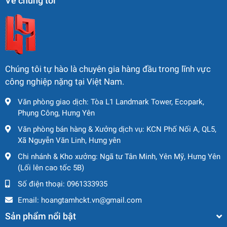
Về chúng tôi
Chúng tôi tự hào là chuyên gia hàng đầu trong lĩnh vực
công nghiệp nặng tại Việt Nam.
Văn phòng giao dịch: Tòa L1 Landmark Tower, Ecopark,
Phụng Công, Hưng Yên
Văn phòng bán hàng & Xưởng dịch vụ: KCN Phố Nối A, QL5,
Xã Nguyễn Văn Linh, Hưng yên
Chi nhánh & Kho xưởng: Ngã tư Tân Minh, Yên Mỹ, Hưng Yên
(Lối lên cao tốc 5B)
Số điện thoại:
0961333935
Email:
hoangtamhckt.vn@gmail.com
Sản phẩm nổi bật