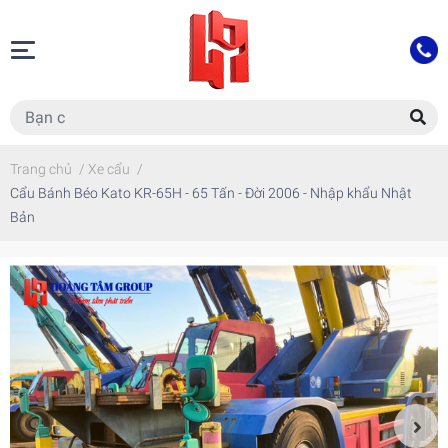
Trang chủ
/
Xe cẩu
/
Cẩu Bánh Béo Kato KR-65H - 65 Tấn - Đời 2006 - Nhập khẩu Nhật
Bản