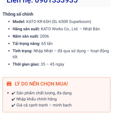
Thông số chính
Model:
KATO KR-65H (SL-650R Superboom)
Hãng sản xuất:
KATO Works Co., Ltd. – Nhật Bản
Năm sản xuất:
2006
Tải trọng nâng:
65 tấn
Tình trạng:
Nhập Nhật – đã qua sử dụng – hoạt động
tốt
Thời gian giao:
35 – 45 ngày
LÝ DO NÊN CHỌN MUA!
✔️ Sản phẩm chất lượng, đa dạng
✔️ Nhập khẩu chính hãng
✔️ Giá cả cạnh tranh – minh bạch