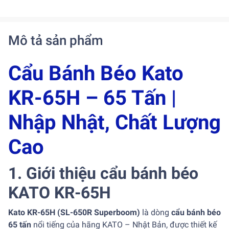
Mô tả sản phẩm
Cẩu Bánh Béo Kato
KR-65H – 65 Tấn |
Nhập Nhật, Chất Lượng
Cao
1. Giới thiệu cẩu bánh béo
KATO KR-65H
Kato KR-65H (SL-650R Superboom)
là dòng
cẩu bánh béo
65 tấn
nổi tiếng của hãng KATO – Nhật Bản, được thiết kế