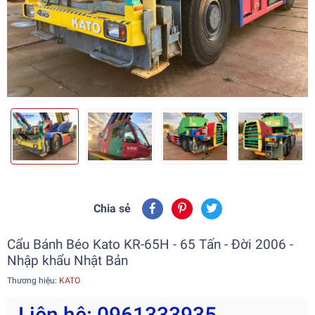
Chia sẻ
Cẩu Bánh Béo Kato KR-65H - 65 Tấn - Đời 2006 -
Nhập khẩu Nhật Bản
Thương hiệu:
KATO
Liên hệ: 0961333935