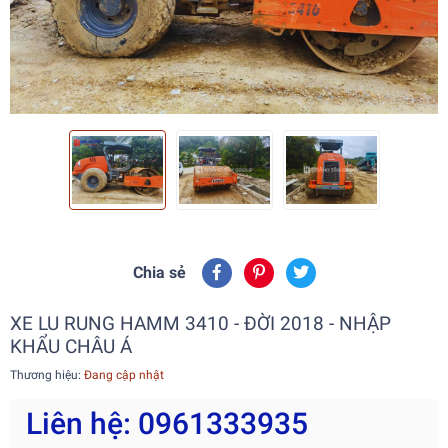
Chia sẻ
XE LU RUNG HAMM 3410 - ĐỜI 2018 - NHẬP
KHẨU CHÂU Á
Thương hiệu:
Đang cập nhật
Liên hệ: 0961333935