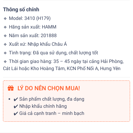
Thông số chính
🔹 Model: 3410 (H179)
🔹 Hãng sản xuất: HAMM
🔹 Năm sản xuất: 201888
🔹 Xuất xứ: Nhập khẩu Châu Á
🔹 Tình trạng: Đã qua sử dụng, chất lượng tốt
🔹 Thời gian giao hàng: 35 – 45 ngày tại cảng Hải Phòng,
Cát Lái hoặc Kho Hoàng Tâm, KCN Phố Nối A, Hưng Yên
LÝ DO NÊN CHỌN MUA!
✔️ Sản phẩm chất lượng, đa dạng
✔️ Nhập khẩu chính hãng
✔️ Giá cả cạnh tranh – minh bạch