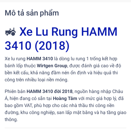
Mô tả sản phẩm
🚜
Xe Lu Rung HAMM
3410 (2018)
Xe lu rung
HAMM 3410
là dòng lu rung 1 trống kết hợp
bánh lốp thuộc
Wirtgen Group
, được đánh giá cao về độ
bền kết cấu, khả năng đầm nén ổn định và hiệu quả thi
công trên nhiều loại nền móng.
Phiên bản
HAMM 3410 đời 2018
, nguồn hàng nhập Châu
Á, hiện đang có sẵn tại
Hoàng Tâm
với mức giá hợp lý, đã
bao gồm VAT, phù hợp cho các nhà thầu thi công nền
đường, khu công nghiệp, san lấp mặt bằng và hạ tầng giao
thông.