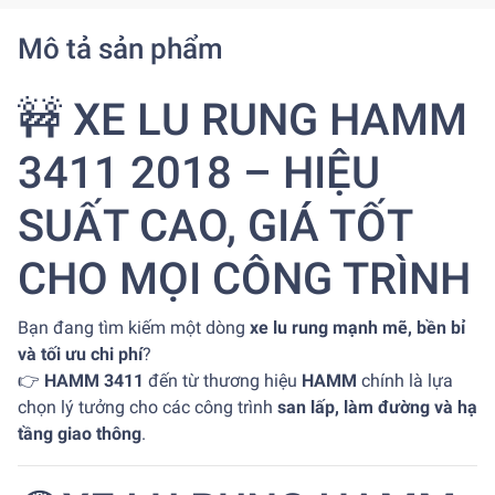
Mô tả sản phẩm
🚧 XE LU RUNG HAMM
3411 2018 – HIỆU
SUẤT CAO, GIÁ TỐT
CHO MỌI CÔNG TRÌNH
Bạn đang tìm kiếm một dòng
xe lu rung mạnh mẽ, bền bỉ
và tối ưu chi phí
?
👉
HAMM 3411
đến từ thương hiệu
HAMM
chính là lựa
chọn lý tưởng cho các công trình
san lấp, làm đường và hạ
tầng giao thông
.