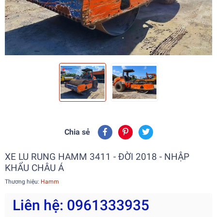
Chia sẻ
XE LU RUNG HAMM 3411 - ĐỜI 2018 - NHẬP
KHẨU CHÂU Á
Thương hiệu:
Hamm
Liên hệ: 0961333935