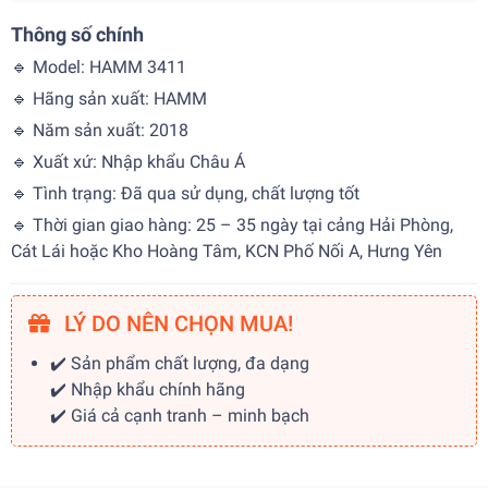
Thông số chính
🔹 Model: HAMM 3411
🔹 Hãng sản xuất: HAMM
🔹 Năm sản xuất: 2018
🔹 Xuất xứ: Nhập khẩu Châu Á
🔹 Tình trạng: Đã qua sử dụng, chất lượng tốt
🔹 Thời gian giao hàng: 25 – 35 ngày tại cảng Hải Phòng,
Cát Lái hoặc Kho Hoàng Tâm, KCN Phố Nối A, Hưng Yên
LÝ DO NÊN CHỌN MUA!
✔️ Sản phẩm chất lượng, đa dạng
✔️ Nhập khẩu chính hãng
✔️ Giá cả cạnh tranh – minh bạch