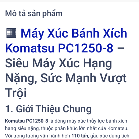
Mô tả sản phẩm
🟧
Máy Xúc Bánh Xích
Komatsu PC1250-8
–
Siêu Máy Xúc Hạng
Nặng, Sức Mạnh Vượt
Trội
1. Giới Thiệu Chung
Komatsu PC1250-8
là dòng máy xúc thủy lực bánh xích
hạng siêu nặng, thuộc phân khúc lớn nhất của Komatsu.
Với trọng lượng vận hành hơn
110 tấn
, gầu xúc dung tích