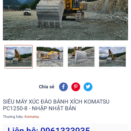
Chia sẻ
SIÊU MÁY XÚC ĐÀO BÁNH XÍCH KOMATSU
PC1250-8 - NHẬP NHẬT BẢN
Thương hiệu:
Komatsu
Liên hệ: 0961333935