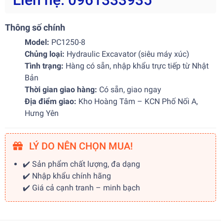
Thông số chính
Model:
PC1250-8
Chủng loại:
Hydraulic Excavator (siêu máy xúc)
Tình trạng:
Hàng có sẵn, nhập khẩu trực tiếp từ Nhật
Bản
Thời gian giao hàng:
Có sẵn, giao ngay
Địa điểm giao:
Kho Hoàng Tâm – KCN Phố Nối A,
Hưng Yên
LÝ DO NÊN CHỌN MUA!
✔️ Sản phẩm chất lượng, đa dạng
✔️ Nhập khẩu chính hãng
✔️ Giá cả cạnh tranh – minh bạch