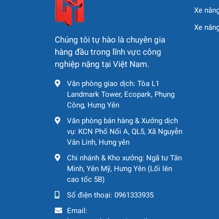
Xe nâng
Xe nân
Chúng tôi tự hào là chuyên gia
hàng đầu trong lĩnh vực công
nghiệp nặng tại Việt Nam.
Văn phòng giao dịch: Tòa L1
Landmark Tower, Ecopark, Phụng
Công, Hưng Yên
Văn phòng bán hàng & Xưởng dịch
vụ: KCN Phố Nối A, QL5, Xã Nguyễn
Văn Linh, Hưng yên
Chi nhánh & Kho xưởng: Ngã tư Tân
Minh, Yên Mỹ, Hưng Yên (Lối lên
cao tốc 5B)
Số điện thoại:
0961333935
Email: