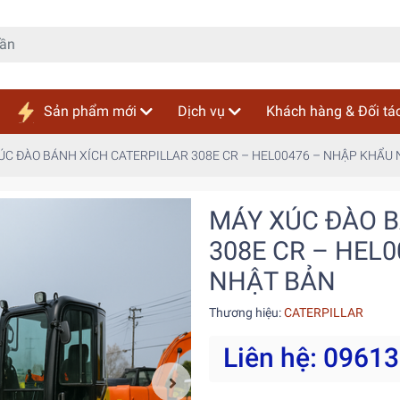
Sản phẩm mới
Dịch vụ
Khách hàng & Đối tá
ÚC ĐÀO BÁNH XÍCH CATERPILLAR 308E CR – HEL00476 – NHẬP KHẨU
MÁY XÚC ĐÀO B
308E CR – HEL
NHẬT BẢN
Thương hiệu:
CATERPILLAR
Liên hệ: 0961