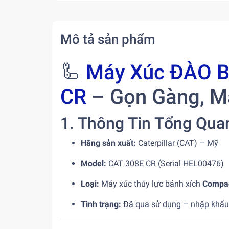
Mô tả sản phẩm
🦾
Máy Xúc ĐÀO Bá
CR
– Gọn Gàng, M
1. Thông Tin Tổng Qua
Hãng sản xuất:
Caterpillar (CAT) – Mỹ
Model:
CAT 308E CR (Serial HEL00476)
Loại:
Máy xúc thủy lực bánh xích
Compac
Tình trạng:
Đã qua sử dụng – nhập khẩu 