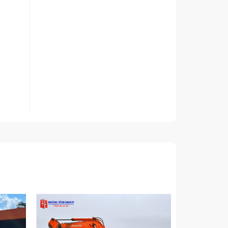
 hiệu
trình