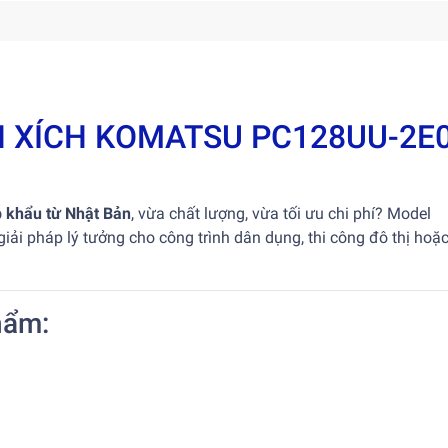
 XÍCH KOMATSU PC128UU-2E
p khẩu từ Nhật Bản
, vừa chất lượng, vừa tối ưu chi phí? Model
giải pháp lý tưởng cho công trình dân dụng, thi công đô thị hoặ
hẩm: