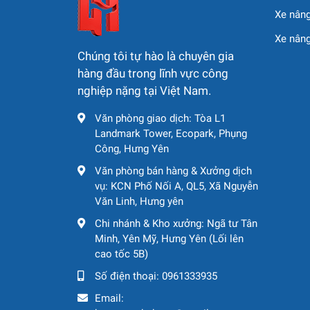
Xe nâng
Xe nân
Chúng tôi tự hào là chuyên gia
hàng đầu trong lĩnh vực công
nghiệp nặng tại Việt Nam.
Văn phòng giao dịch: Tòa L1
Landmark Tower, Ecopark, Phụng
Công, Hưng Yên
Văn phòng bán hàng & Xưởng dịch
vụ: KCN Phố Nối A, QL5, Xã Nguyễn
Văn Linh, Hưng yên
Chi nhánh & Kho xưởng: Ngã tư Tân
Minh, Yên Mỹ, Hưng Yên (Lối lên
cao tốc 5B)
Số điện thoại:
0961333935
Email: