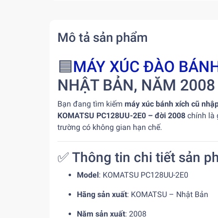
Mô tả sản phẩm
🟦
MÁY XÚC ĐÀO BÁNH
NHẬT BẢN, NĂM 2008
Bạn đang tìm kiếm
máy xúc bánh xích cũ nhậ
KOMATSU PC128UU-2E0 – đời 2008
chính là 
trường có không gian hạn chế.
✅ Thông tin chi tiết sản p
Model
: KOMATSU PC128UU-2E0
Hãng sản xuất
: KOMATSU – Nhật Bản
Năm sản xuất
: 2008