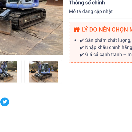
Thông số chính
Mô tả đang cập nhật
LÝ DO NÊN CHỌN 
✔️ Sản phẩm chất lượng,
✔️ Nhập khẩu chính hãn
✔️ Giá cả cạnh tranh – 