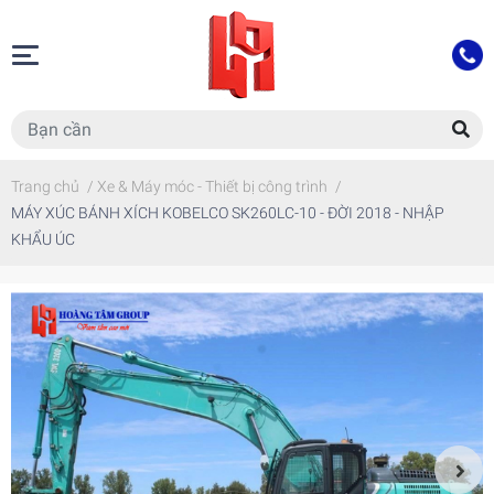
Trang chủ
/
Xe & Máy móc - Thiết bị công trình
/
MÁY XÚC BÁNH XÍCH KOBELCO SK260LC-10 - ĐỜI 2018 - NHẬP
KHẨU ÚC