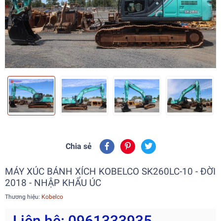
Chia sẻ
MÁY XÚC BÁNH XÍCH KOBELCO SK260LC-10 - ĐỜI
2018 - NHẬP KHẨU ÚC
Thương hiệu:
Kobelco
Liên hệ: 0961333935