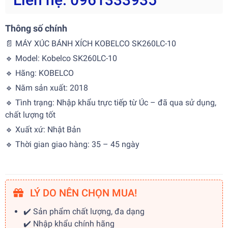
Thông số chính
📄 MÁY XÚC BÁNH XÍCH KOBELCO SK260LC-10
🔹 Model: Kobelco SK260LC-10
🔹 Hãng: KOBELCO
🔹 Năm sản xuất: 2018
🔹 Tình trạng: Nhập khẩu trực tiếp từ Úc – đã qua sử dụng,
chất lượng tốt
🔹 Xuất xứ: Nhật Bản
🔹 Thời gian giao hàng: 35 – 45 ngày
LÝ DO NÊN CHỌN MUA!
✔️ Sản phẩm chất lượng, đa dạng
✔️ Nhập khẩu chính hãng