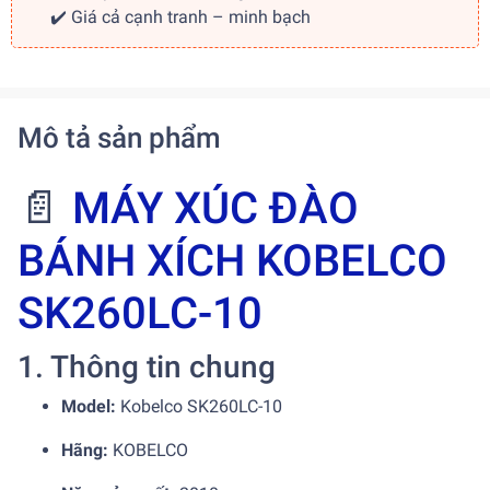
✔️ Giá cả cạnh tranh – minh bạch
Mô tả sản phẩm
📄
MÁY XÚC ĐÀO
BÁNH XÍCH KOBELCO
SK260LC-10
1. Thông tin chung
Model:
Kobelco SK260LC-10
Hãng:
KOBELCO