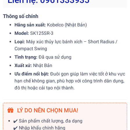
Thông số chính
Hãng sản xuất:
Kobelco (Nhật Bản)
Model:
SK125SR-3
Loại:
Máy xúc thủy lực bánh xích – Short Radius /
Compact Swing
Tình trạng:
Đã qua sử dụng
Xuất xứ:
Nhật Bản
Ưu điểm nổi bật:
Đuôi gọn giúp làm việc tốt ở khu vực
hạn chế không gian, phù hợp với công trình dân dụng,
đô thị hoặc cải tạo nội thành.
LÝ DO NÊN CHỌN MUA!
✔️ Sản phẩm chất lượng, đa dạng
✔️ Nhập khẩu chính hãng