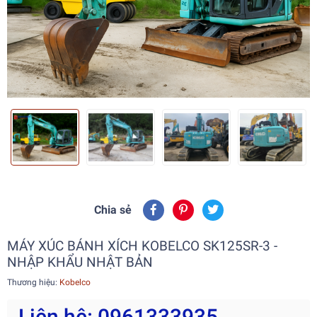
Chia sẻ
MÁY XÚC BÁNH XÍCH KOBELCO SK125SR-3 -
NHẬP KHẨU NHẬT BẢN
Thương hiệu:
Kobelco
Liên hệ: 0961333935