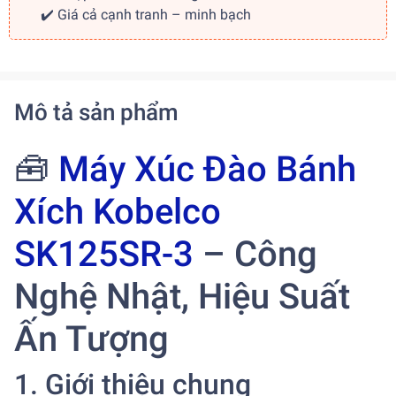
✔️ Giá cả cạnh tranh – minh bạch
Mô tả sản phẩm
🧰
Máy Xúc Đào Bánh
Xích Kobelco
SK125SR-3
– Công
Nghệ Nhật, Hiệu Suất
Ấn Tượng
1. Giới thiệu chung