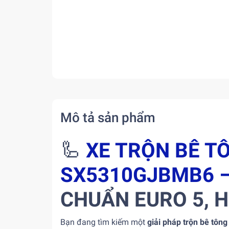
Mô tả sản phẩm
🦾
XE TRỘN BÊ 
SX5310GJBMB6 –
CHUẨN EURO 5, H
Bạn đang tìm kiếm một
giải pháp trộn bê tông