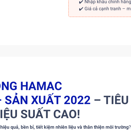
✔️ Nhập khẩu chính hãn
✔️ Giá cả cạnh tranh – 
TÔNG HAMAC
 SẢN XUẤT 2022
– TIÊU
IỆU SUẤT CAO!
 hiệu quả, bền bỉ, tiết kiệm nhiên liệu và thân thiện môi trường
?