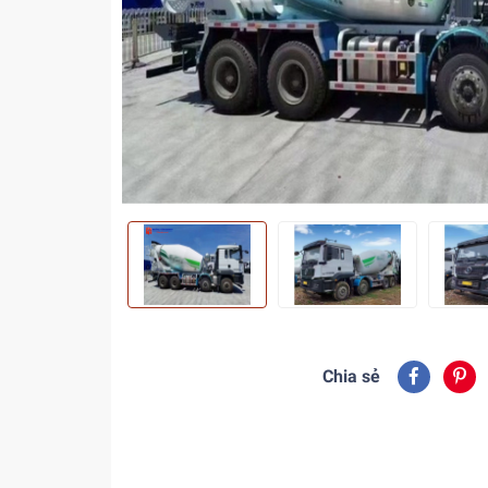
Chia sẻ