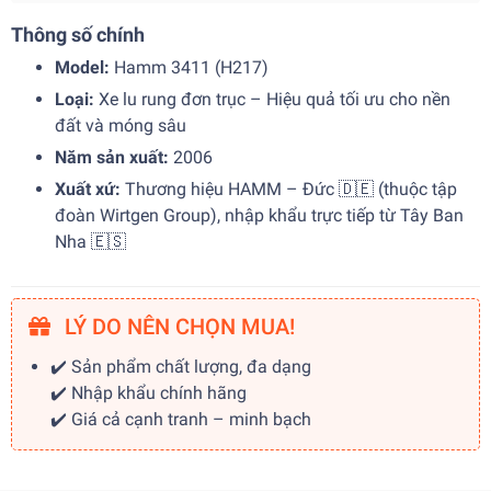
Thông số chính
Model:
Hamm 3411 (H217)
Loại:
Xe lu rung đơn trục – Hiệu quả tối ưu cho nền
đất và móng sâu
Năm sản xuất:
2006
Xuất xứ:
Thương hiệu HAMM – Đức 🇩🇪 (thuộc tập
đoàn Wirtgen Group), nhập khẩu trực tiếp từ Tây Ban
Nha 🇪🇸
LÝ DO NÊN CHỌN MUA!
✔️ Sản phẩm chất lượng, đa dạng
✔️ Nhập khẩu chính hãng
✔️ Giá cả cạnh tranh – minh bạch