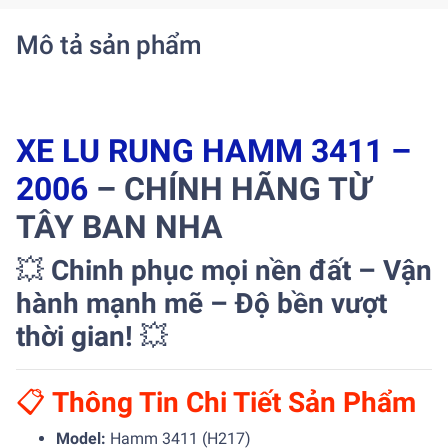
Mô tả sản phẩm
XE LU RUNG HAMM 3411 –
2006
– CHÍNH HÃNG TỪ
TÂY BAN NHA
💥
Chinh phục mọi nền đất – Vận
hành mạnh mẽ – Độ bền vượt
thời gian!
💥
📋
Thông Tin Chi Tiết Sản Phẩm
Model:
Hamm 3411 (H217)