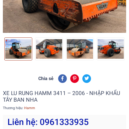
Chia sẻ
XE LU RUNG HAMM 3411 – 2006 - NHẬP KHẨU
TÂY BAN NHA
Thương hiệu:
Hamm
Liên hệ: 0961333935