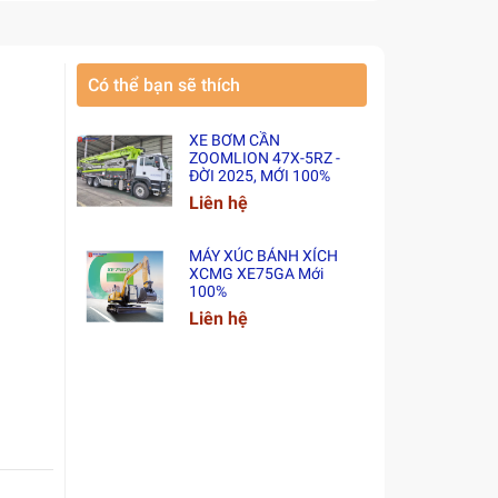
Có thể bạn sẽ thích
XE BƠM CẦN
ZOOMLION 47X-5RZ -
ĐỜI 2025, MỚI 100%
Liên hệ
MÁY XÚC BÁNH XÍCH
XCMG XE75GA Mới
100%
Liên hệ