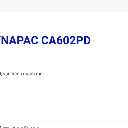
DYNAPAC CA602PD
ốt, vận hành mạnh mẽ