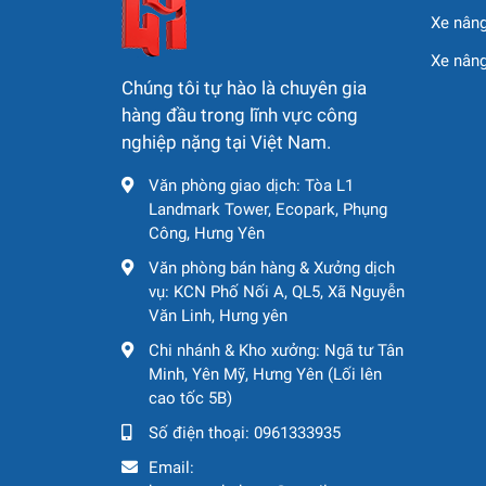
Xe nâng
Xe nân
Chúng tôi tự hào là chuyên gia
hàng đầu trong lĩnh vực công
nghiệp nặng tại Việt Nam.
Văn phòng giao dịch: Tòa L1
Landmark Tower, Ecopark, Phụng
Công, Hưng Yên
Văn phòng bán hàng & Xưởng dịch
vụ: KCN Phố Nối A, QL5, Xã Nguyễn
Văn Linh, Hưng yên
Chi nhánh & Kho xưởng: Ngã tư Tân
Minh, Yên Mỹ, Hưng Yên (Lối lên
cao tốc 5B)
Số điện thoại:
0961333935
Email: