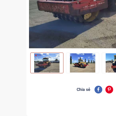
Chia sẻ