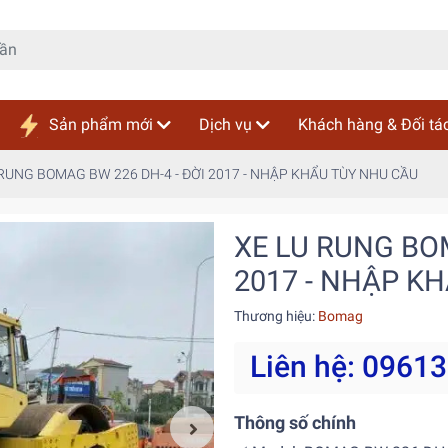
Sản phẩm mới
Dịch vụ
Khách hàng & Đối tá
 RUNG BOMAG BW 226 DH-4 - ĐỜI 2017 - NHẬP KHẨU TÙY NHU CẦU
XE LU RUNG BOM
2017 - NHẬP K
Thương hiệu:
Bomag
Liên hệ: 0961
Thông số chính