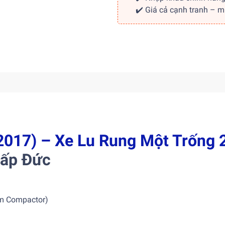
✔️ Giá cả cạnh tranh – 
017) – Xe Lu Rung Một Trống 
Cấp Đức
um Compactor)