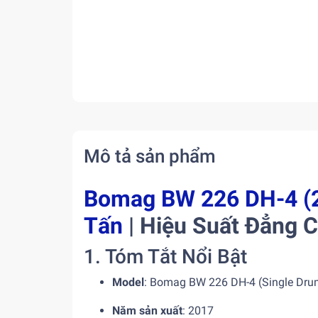
Mô tả sản phẩm
Bomag BW 226 DH-4 (2
Tấn
| Hiệu Suất Đẳng 
1. Tóm Tắt Nổi Bật
Model
: Bomag BW 226 DH-4 (Single Dr
Năm sản xuất
: 2017