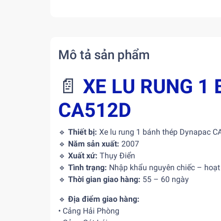
Mô tả sản phẩm
📄
XE LU RUNG 1
CA512D
🔹
Thiết bị:
Xe lu rung 1 bánh thép Dynapac 
🔹
Năm sản xuất:
2007
🔹
Xuất xứ:
Thụy Điển
🔹
Tình trạng:
Nhập khẩu nguyên chiếc – hoạt
🔹
Thời gian giao hàng:
55 – 60 ngày
🔹
Địa điểm giao hàng:
• Cảng Hải Phòng