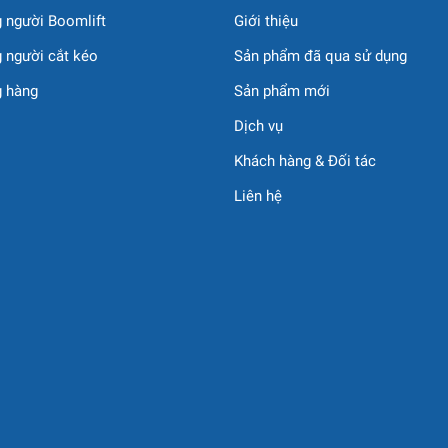
 người Boomlift
Giới thiệu
 người cắt kéo
Sản phẩm đã qua sử dụng
g hàng
Sản phẩm mới
rpm
Dịch vụ
Khách hàng & Đối tác
Liên hệ
định
– tiến/lùi liên tục