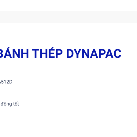
 BÁNH THÉP DYNAPAC
CA512D
 động tốt