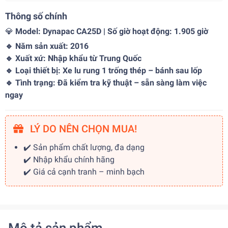
Thông số chính
💎
Model: Dynapac CA25D | Số giờ hoạt động: 1.905 giờ
🔹
Năm sản xuất
: 2016
🔹
Xuất xứ
: Nhập khẩu từ Trung Quốc
🔹
Loại thiết bị
: Xe lu rung 1 trống thép – bánh sau lốp
🔹
Tình trạng
: Đã kiểm tra kỹ thuật – sẵn sàng làm việc
ngay
LÝ DO NÊN CHỌN MUA!
✔️ Sản phẩm chất lượng, đa dạng
✔️ Nhập khẩu chính hãng
✔️ Giá cả cạnh tranh – minh bạch