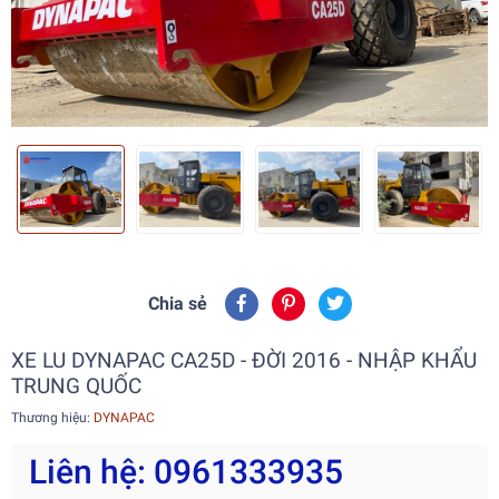
Chia sẻ
XE LU DYNAPAC CA25D - ĐỜI 2016 - NHẬP KHẨU
TRUNG QUỐC
Thương hiệu:
DYNAPAC
Liên hệ: 0961333935