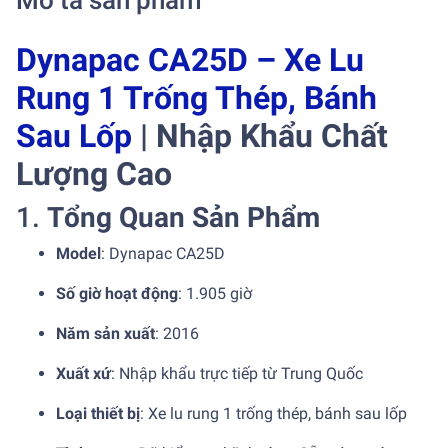
Mô tả sản phẩm
Dynapac CA25D – Xe Lu
Rung 1 Trống Thép, Bánh
Sau Lốp
| Nhập Khẩu Chất
Lượng Cao
1.
Tổng Quan Sản Phẩm
Model
: Dynapac CA25D
Số giờ hoạt động
: 1.905 giờ
Năm sản xuất
: 2016
Xuất xứ
: Nhập khẩu trực tiếp từ Trung Quốc
Loại thiết bị
: Xe lu rung 1 trống thép, bánh sau lốp