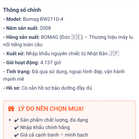
Thông số chính
- Model:
Bomag BW211D-4
- Năm sản xuất:
2008
- Hãng sản xuất:
BOMAG (Đức 🇩🇪) – Thương hiệu máy lu
nổi tiếng toàn cầu
- Xuất xứ:
Nhập khẩu nguyên chiếc từ Nhật Bản 🇯🇵
- Giờ hoạt động:
4.137 giờ
- Tình trạng:
Đã qua sử dụng, ngoại hình đẹp, vận hành
mạnh mẽ
- Hồ sơ:
Có sẵn hồ sơ bảo dưỡng đầy đủ
LÝ DO NÊN CHỌN MUA!
✔️ Sản phẩm chất lượng, đa dạng
✔️ Nhập khẩu chính hãng
✔️ Giá cả cạnh tranh – minh bạch