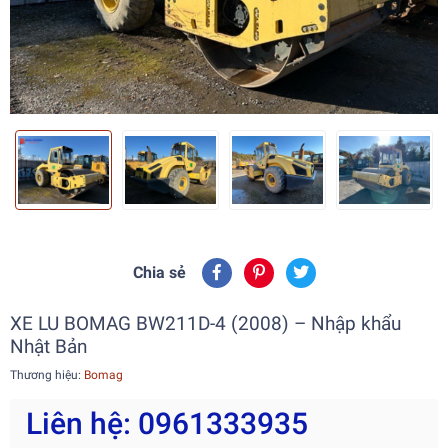
Chia sẻ
XE LU BOMAG BW211D-4 (2008) – Nhập khẩu
Nhật Bản
Thương hiệu:
Bomag
Liên hệ: 0961333935