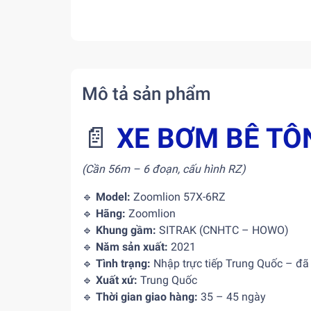
Mô tả sản phẩm
📄
XE BƠM BÊ TÔ
(Cần 56m – 6 đoạn, cấu hình RZ)
🔹
Model:
Zoomlion 57X-6RZ
🔹
Hãng:
Zoomlion
🔹
Khung gầm:
SITRAK (CNHTC – HOWO)
🔹
Năm sản xuất:
2021
🔹
Tình trạng:
Nhập trực tiếp Trung Quốc – đã 
🔹
Xuất xứ:
Trung Quốc
🔹
Thời gian giao hàng:
35 – 45 ngày