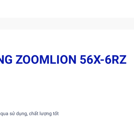
NG ZOOMLION 56X-6RZ
qua sử dụng, chất lượng tốt