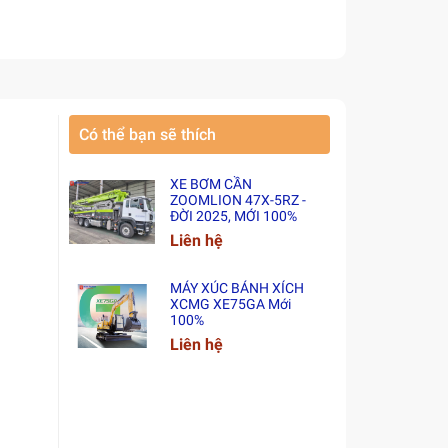
Có thể bạn sẽ thích
XE BƠM CẦN
ZOOMLION 47X-5RZ -
ĐỜI 2025, MỚI 100%
Liên hệ
MÁY XÚC BÁNH XÍCH
XCMG XE75GA Mới
100%
Liên hệ