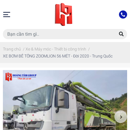
Trang chủ
/
Xe & Máy móc - Thiết bị công trình
/
XE BƠM BÊ TÔNG ZOOMLION 56 MÉT - Đời 2020 - Trung Quốc