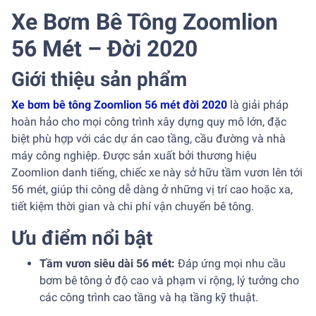
Xe Bơm Bê Tông Zoomlion
56 Mét – Đời 2020
Giới thiệu sản phẩm
Xe bơm bê tông Zoomlion 56 mét đời 2020
là giải pháp
hoàn hảo cho mọi công trình xây dựng quy mô lớn, đặc
biệt phù hợp với các dự án cao tầng, cầu đường và nhà
máy công nghiệp. Được sản xuất bởi thương hiệu
Zoomlion danh tiếng, chiếc xe này sở hữu tầm vươn lên tới
56 mét, giúp thi công dễ dàng ở những vị trí cao hoặc xa,
tiết kiệm thời gian và chi phí vận chuyển bê tông.
Ưu điểm nổi bật
Tầm vươn siêu dài 56 mét:
Đáp ứng mọi nhu cầu
bơm bê tông ở độ cao và phạm vi rộng, lý tưởng cho
các công trình cao tầng và hạ tầng kỹ thuật.