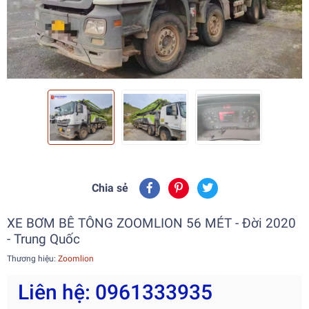
Chia sẻ
XE BƠM BÊ TÔNG ZOOMLION 56 MÉT - Đời 2020
- Trung Quốc
Thương hiệu:
Zoomlion
Liên hệ: 0961333935