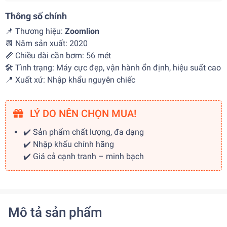
Thông số chính
📌 Thương hiệu:
Zoomlion
📆 Năm sản xuất: 2020
📏 Chiều dài cần bơm: 56 mét
🛠 Tình trạng: Máy cực đẹp, vận hành ổn định, hiệu suất cao
📍 Xuất xứ: Nhập khẩu nguyên chiếc
LÝ DO NÊN CHỌN MUA!
✔️ Sản phẩm chất lượng, đa dạng
✔️ Nhập khẩu chính hãng
✔️ Giá cả cạnh tranh – minh bạch
Mô tả sản phẩm