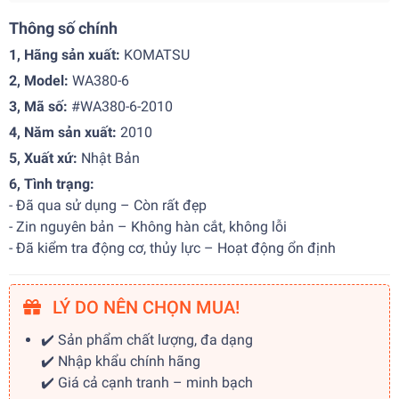
Thông số chính
1, Hãng sản xuất:
KOMATSU
2, Model:
WA380-6
3, Mã số:
#WA380-6-2010
4, Năm sản xuất:
2010
5, Xuất xứ:
Nhật Bản
6, Tình trạng:
- Đã qua sử dụng – Còn rất đẹp
- Zin nguyên bản – Không hàn cắt, không lỗi
- Đã kiểm tra động cơ, thủy lực – Hoạt động ổn định
LÝ DO NÊN CHỌN MUA!
✔️ Sản phẩm chất lượng, đa dạng
✔️ Nhập khẩu chính hãng
✔️ Giá cả cạnh tranh – minh bạch