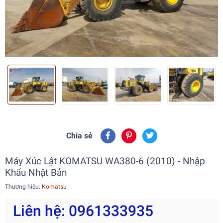
Chia sẻ
Máy Xúc Lật KOMATSU WA380-6 (2010) - Nhập
Khẩu Nhật Bản
Thương hiệu:
Komatsu
Liên hệ: 0961333935