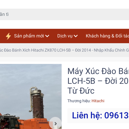
Sản phẩm mới
Dịch vụ
Khách hàng & Đối tá
c Đào Bánh Xích Hitachi ZX870 LCH-5B – Đời 2014 - Nhập Khẩu Chính 
Máy Xúc Đào Bán
LCH-5B – Đời 20
Từ Đức
Thương hiệu:
Hitachi
Liên hệ: 0961