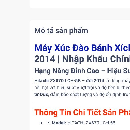
Mô tả sản phẩm
Máy Xúc Đào Bánh Xíc
2014 | Nhập Khẩu Chí
Hạng Nặng Đỉnh Cao – Hiệu Su
Hitachi ZX870 LCH-5B – đời 2014
là dòng máy 
nổi bật với hiệu suất vượt trội và độ bền bỉ 
từ Đức
, đảm bảo chất lượng và độ ổn định tro
Thông Tin Chi Tiết Sản P
📌
Model:
HITACHI ZX870 LCH-5B