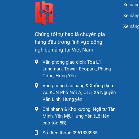
Xe nâng
Xe nâng
Xe nân
Chúng tôi tự hào là chuyên gia
hàng đầu trong lĩnh vực công
nghiệp nặng tại Việt Nam.
Văn phòng giao dịch: Tòa L1
Landmark Tower, Ecopark, Phụng
Công, Hưng Yên
Văn phòng bán hàng & Xưởng dịch
vụ: KCN Phố Nối A, QL5, Xã Nguyễn
Văn Linh, Hưng yên
Chi nhánh & Kho xưởng: Ngã tư Tân
Minh, Yên Mỹ, Hưng Yên (Lối lên
cao tốc 5B)
Số điện thoại:
0961333935