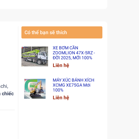
Có thể bạn sẽ thích
XE BƠM CẦN
ZOOMLION 47X-5RZ -
ĐỜI 2025, MỚI 100%
Liên hệ
MÁY XÚC BÁNH XÍCH
XCMG XE75GA Mới
chi,
100%
 chiếc
Liên hệ