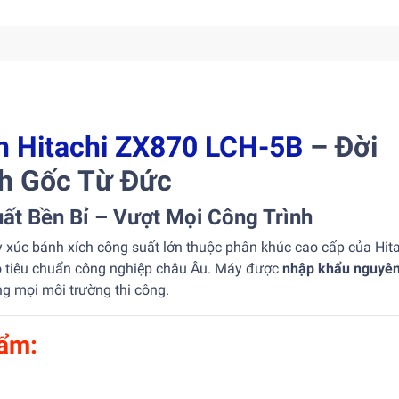
h Hitachi ZX870 LCH-5B
– Đời
nh Gốc Từ Đức
ất Bền Bỉ – Vượt Mọi Công Trình
xúc bánh xích công suất lớn thuộc phân khúc cao cấp của Hita
theo tiêu chuẩn công nghiệp châu Âu. Máy được
nhập khẩu nguyên
ng mọi môi trường thi công.
hẩm: