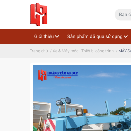
Giới thiệu
Sản phẩm đã qua sử dụng
Trang chủ
/
Xe & Máy móc - Thiết bị công trình
/
MÁY S