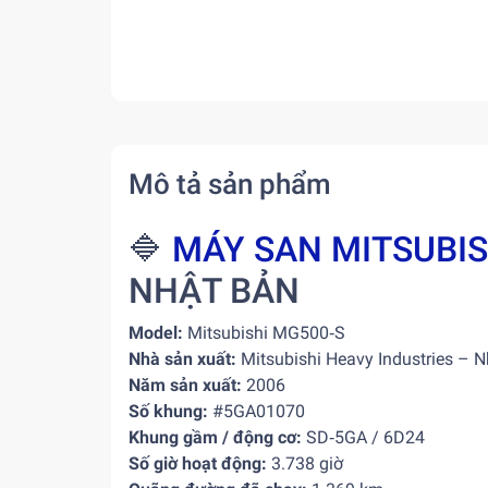
Mô tả sản phẩm
🔷
MÁY SAN MITSUBIS
NHẬT BẢN
Model:
Mitsubishi MG500‑S
Nhà sản xuất:
Mitsubishi Heavy Industries – 
Năm sản xuất:
2006
Số khung:
#5GA01070
Khung gầm / động cơ:
SD‑5GA / 6D24
Số giờ hoạt động:
3.738 giờ