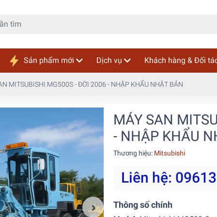
Sản phẩm mới
Dịch vụ
Khách hàng & Đối tá
AN MITSUBISHI MG500S - ĐỜI 2006 - NHẬP KHẨU NHẬT BẢN
MÁY SAN MITSUB
- NHẬP KHẨU N
Thương hiệu:
Mitsubishi
Liên hệ: 0961
Thông số chính