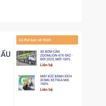
Có thể bạn sẽ thích
HẨU
XE BƠM CẦN
ZOOMLION 47X-5RZ -
ĐỜI 2025, MỚI 100%
Liên hệ
MÁY XÚC BÁNH XÍCH
XCMG XE75GA Mới
100%
Liên hệ