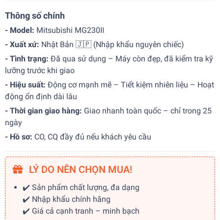
Thông số chính
- Model:
Mitsubishi MG230II
- Xuất xứ:
Nhật Bản 🇯🇵 (Nhập khẩu nguyên chiếc)
- Tình trạng:
Đã qua sử dụng – Máy còn đẹp, đã kiểm tra kỹ
lưỡng trước khi giao
- Hiệu suất:
Động cơ mạnh mẽ – Tiết kiệm nhiên liệu – Hoạt
động ổn định dài lâu
- Thời gian giao hàng:
Giao nhanh toàn quốc – chỉ trong 25
ngày
- Hồ sơ:
CO, CQ đầy đủ nếu khách yêu cầu
LÝ DO NÊN CHỌN MUA!
✔️ Sản phẩm chất lượng, đa dạng
✔️ Nhập khẩu chính hãng
✔️ Giá cả cạnh tranh – minh bạch