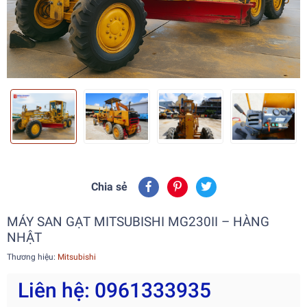
Chia sẻ
MÁY SAN GẠT MITSUBISHI MG230II – HÀNG
NHẬT
Thương hiệu:
Mitsubishi
Liên hệ: 0961333935