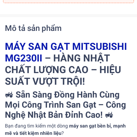
Mô tả sản phẩm
MÁY SAN GẠT MITSUBISHI
MG230II
– HÀNG NHẬT
CHẤT LƯỢNG CAO – HIỆU
SUẤT VƯỢT TRỘI!
🚜
Sẵn Sàng Đồng Hành Cùng
Mọi Công Trình San Gạt – Công
Nghệ Nhật Bản Đỉnh Cao!
🚜
Bạn đang tìm kiếm một dòng
máy san gạt bền bỉ, mạnh
mẽ và tiết kiệm nhiên liệu
?