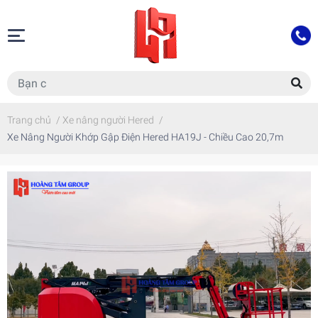
Trang chủ
/
Xe nâng người Hered
/
Xe Nâng Người Khớp Gập Điện Hered HA19J - Chiều Cao 20,7m