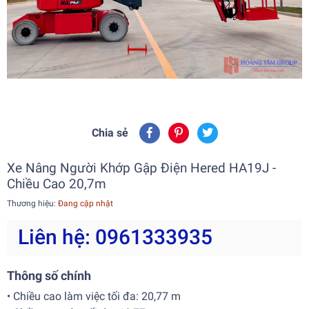
Chia sẻ
Xe Nâng Người Khớp Gập Điện Hered HA19J -
Chiều Cao 20,7m
Thương hiệu:
Đang cập nhật
Liên hệ: 0961333935
Thông số chính
• Chiều cao làm việc tối đa: 20,77 m