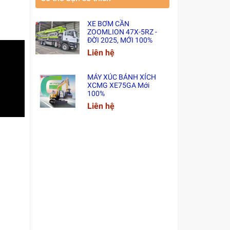
XE BƠM CẦN
ZOOMLION 47X-5RZ -
ĐỜI 2025, MỚI 100%
Liên hệ
MÁY XÚC BÁNH XÍCH
XCMG XE75GA Mới
100%
Liên hệ