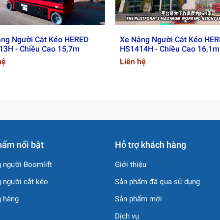
ng Người Cắt Kéo HERED
Xe Nâng Người Cắt Kéo HE
3H - Chiều Cao 15,7m
HS1414H - Chiều Cao 16,1m
hệ
Liên hệ
hẩm nổi bật
Hỗ trợ khách hàng
 người Boomlift
Giới thiệu
 người cắt kéo
Sản phẩm đã qua sử dụng
g hàng
Sản phẩm mới
Dịch vụ