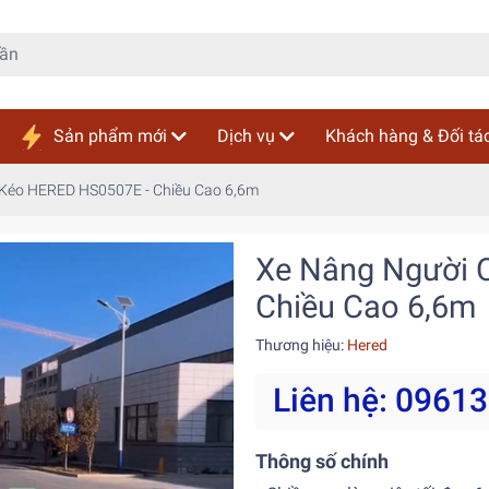
Sản phẩm mới
Dịch vụ
Khách hàng & Đối tá
 Kéo HERED HS0507E - Chiều Cao 6,6m
Xe Nâng Người 
Chiều Cao 6,6m
Thương hiệu:
Hered
Liên hệ: 0961
Thông số chính