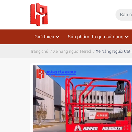
Giới thiệu
Sản phẩm đã qua sử dụng
Trang chủ
/
Xe nâng người Hered
/
Xe Nâng Người Cắt