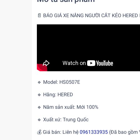
📄 BÁO GIÁ XE NÂNG NGƯỜI CẮT KÉO HERED
🔹 Model: HS0507E
🔹 Hãng: HERED
🔹 Năm sản xuất: Mới 100%
🔹 Xuất xứ: Trung Quốc
💰 Giá bán: Liên hệ
0961333935
(Đã bao gồm 