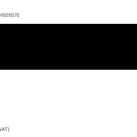
 HS0507E
VAT)