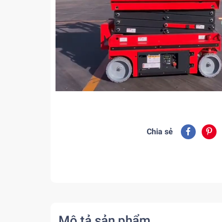
Chia sẻ
Mô tả sản phẩm