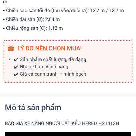
m
▪ Chiều cao sàn tối đa (thu vào/duỗi ra): 13,7 m / 13,7 m
▪ Chiều dài sàn (B): 2,64 m
▪ Chiều rộng sàn (C): 1,12 m
LÝ DO NÊN CHỌN MUA!
✔️ Sản phẩm chất lượng, đa dạng
✔️ Nhập khẩu chính hãng
✔️ Giá cả cạnh tranh – minh bạch
Mô tả sản phẩm
BÁO GIÁ XE NÂNG NGƯỜI CẮT KÉO HERED HS1413H