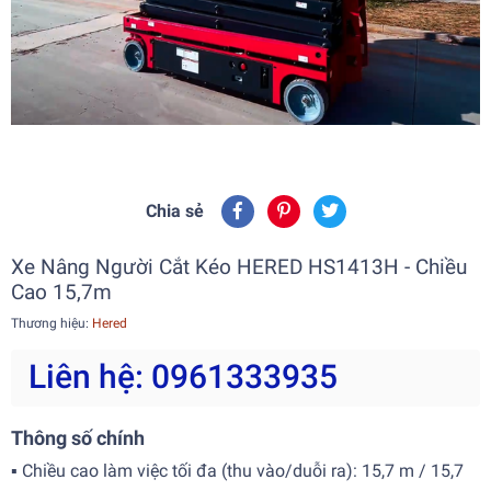
Chia sẻ
Xe Nâng Người Cắt Kéo HERED HS1413H - Chiều
Cao 15,7m
Thương hiệu:
Hered
Liên hệ: 0961333935
Thông số chính
▪ Chiều cao làm việc tối đa (thu vào/duỗi ra): 15,7 m / 15,7