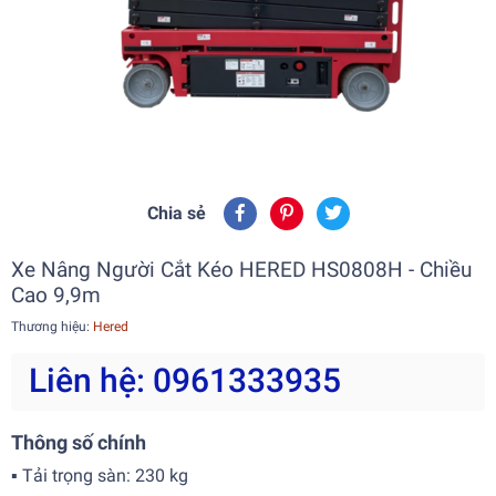
Chia sẻ
Xe Nâng Người Cắt Kéo HERED HS0808H - Chiều
Cao 9,9m
Thương hiệu:
Hered
Liên hệ: 0961333935
Thông số chính
▪ Tải trọng sàn: 230 kg