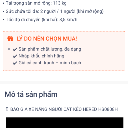
▪ Tải trọng sàn mở rộng: 113 kg
▪ Sức chứa tối đa: 2 người / 1 người (khi mở rộng)
▪ Tốc độ di chuyển (khi hạ): 3,5 km/h
LÝ DO NÊN CHỌN MUA!
✔️ Sản phẩm chất lượng, đa dạng
✔️ Nhập khẩu chính hãng
✔️ Giá cả cạnh tranh – minh bạch
Mô tả sản phẩm
📄 BÁO GIÁ XE NÂNG NGƯỜI CẮT KÉO HERED HS0808H