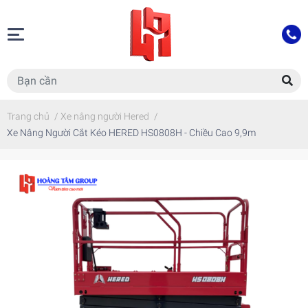
Trang chủ
/
Xe nâng người Hered
/
Xe Nâng Người Cắt Kéo HERED HS0808H - Chiều Cao 9,9m