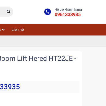
Hỗ trợ khách hàng
0961333935
c
Liên hệ
oom Lift Hered HT22JE -
333935