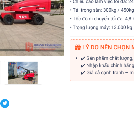
• Chiều cao làm việc tối đa: 2
• Tải trọng sàn: 300kg / 450kg
• Tốc độ di chuyển tối đa: 4,8
• Trọng lượng máy: 13.000 kg
LÝ DO NÊN CHỌN 
✔️ Sản phẩm chất lượng,
✔️ Nhập khẩu chính hãn
✔️ Giá cả cạnh tranh – 