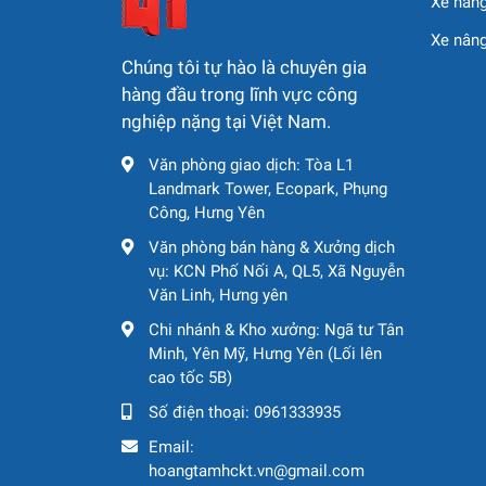
Xe nâng
Xe nân
Chúng tôi tự hào là chuyên gia
hàng đầu trong lĩnh vực công
nghiệp nặng tại Việt Nam.
Văn phòng giao dịch: Tòa L1
Landmark Tower, Ecopark, Phụng
Công, Hưng Yên
Văn phòng bán hàng & Xưởng dịch
vụ: KCN Phố Nối A, QL5, Xã Nguyễn
Văn Linh, Hưng yên
Chi nhánh & Kho xưởng: Ngã tư Tân
Minh, Yên Mỹ, Hưng Yên (Lối lên
cao tốc 5B)
Số điện thoại:
0961333935
Email:
hoangtamhckt.vn@gmail.com