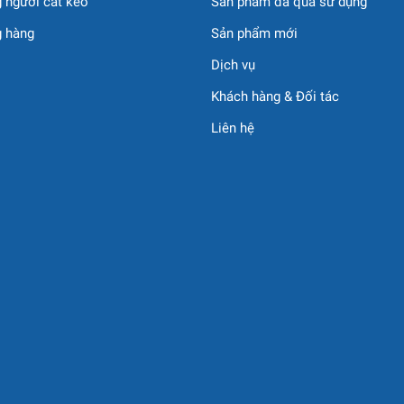
 người cắt kéo
Sản phẩm đã qua sử dụng
g hàng
Sản phẩm mới
Dịch vụ
Khách hàng & Đối tác
Liên hệ