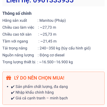
Thông số chính
Hãng sản xuất : Manitou (Pháp)
Chiều cao làm việc : ~27,73 m
Chiều cao tới sàn : ~25,73 m
Tầm với ngang : ~21,45 m
Tải trọng nâng : 240–350 kg (tùy cấu hình giỏ)
Nguồn năng lượng : Động cơ diesel
Trọng lượng thiết bị : ~16.500–16.900 kg
LÝ DO NÊN CHỌN MUA!
✔️ Sản phẩm chất lượng, đa dạng
✔️ Nhập khẩu chính hãng
✔️ Giá cả cạnh tranh – minh bạch