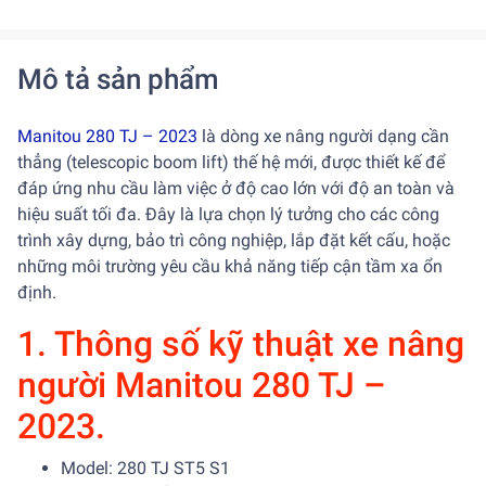
Mô tả sản phẩm
Manitou 280 TJ – 2023
là dòng xe nâng người dạng cần
thẳng (telescopic boom lift) thế hệ mới, được thiết kế để
đáp ứng nhu cầu làm việc ở độ cao lớn với độ an toàn và
hiệu suất tối đa. Đây là lựa chọn lý tưởng cho các công
trình xây dựng, bảo trì công nghiệp, lắp đặt kết cấu, hoặc
những môi trường yêu cầu khả năng tiếp cận tầm xa ổn
định.
1. Thông số kỹ thuật xe nâng
người Manitou 280 TJ –
2023.
Model: 280 TJ ST5 S1