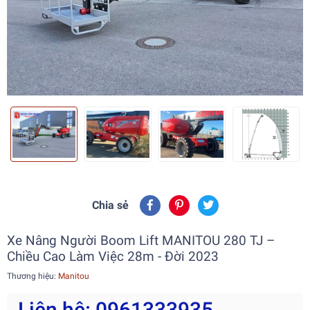
Chia sẻ
Xe Nâng Người Boom Lift MANITOU 280 TJ –
Chiều Cao Làm Việc 28m - Đời 2023
Thương hiệu:
Manitou
Liên hệ: 0961333935