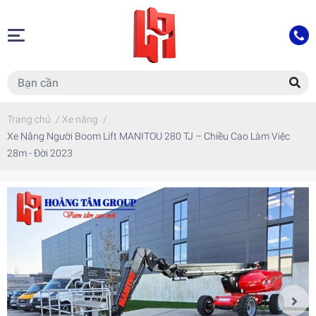
Trang chủ
/
Xe nâng
/
Xe Nâng Người Boom Lift MANITOU 280 TJ – Chiều Cao Làm Việc
28m - Đời 2023