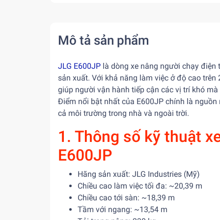
Mô tả sản phẩm
JLG E600JP
là dòng xe nâng người chạy điện 
sản xuất. Với khả năng làm việc ở độ cao trên 
giúp người vận hành tiếp cận các vị trí khó m
Điểm nổi bật nhất của E600JP chính là nguồn n
cả môi trường trong nhà và ngoài trời.
1. Thông số kỹ thuật x
E600JP
Hãng sản xuất: JLG Industries (Mỹ)
Chiều cao làm việc tối đa: ~20,39 m
Chiều cao tới sàn: ~18,39 m
Tầm với ngang: ~13,54 m