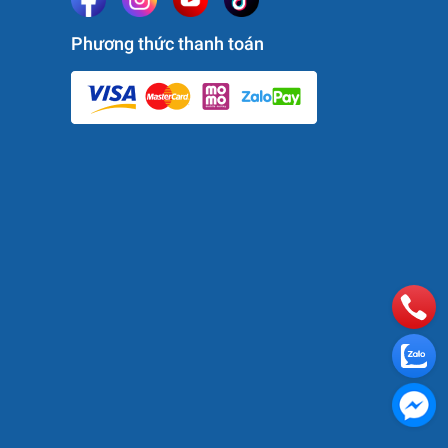
 chính
Phương thức thanh toán