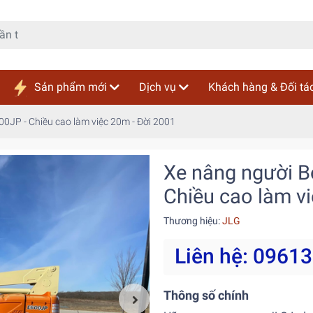
Sản phẩm mới
Dịch vụ
Khách hàng & Đối tá
0JP - Chiều cao làm việc 20m - Đời 2001
Xe nâng người B
Chiều cao làm vi
Thương hiệu:
JLG
Liên hệ: 0961
Thông số chính