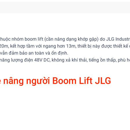
thuộc nhóm boom lift (cần nâng dạng khớp gập) do JLG Industr
20m, kết hợp tầm với ngang hơn 13m, thiết bị này được thiết kế
à vẫn đảm bảo an toàn và ổn định.
ăng lượng điện 48V DC, không xả khí thải, tiếng ồn thấp, phù 
e nâng người Boom Lift JLG