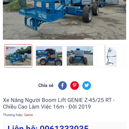
Chia sẻ
Xe Nâng Người Boom Lift GENIE Z-45/25 RT -
Chiều Cao Làm Việc 16m - Đời 2019
Thương hiệu:
Genie
Liên hệ: 0961333935