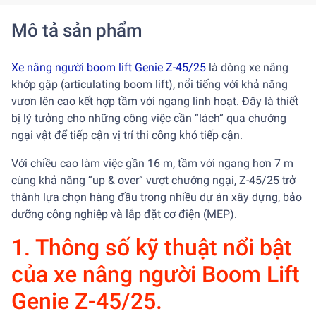
Mô tả sản phẩm
Xe nâng người boom lift Genie Z-45/25
là dòng xe nâng
khớp gập (articulating boom lift), nổi tiếng với khả năng
vươn lên cao kết hợp tầm với ngang linh hoạt. Đây là thiết
bị lý tưởng cho những công việc cần “lách” qua chướng
ngại vật để tiếp cận vị trí thi công khó tiếp cận.
Với chiều cao làm việc gần 16 m, tầm với ngang hơn 7 m
cùng khả năng “up & over” vượt chướng ngại, Z-45/25 trở
thành lựa chọn hàng đầu trong nhiều dự án xây dựng, bảo
dưỡng công nghiệp và lắp đặt cơ điện (MEP).
1. Thông số kỹ thuật nổi bật
của xe nâng người Boom Lift
Genie Z-45/25.