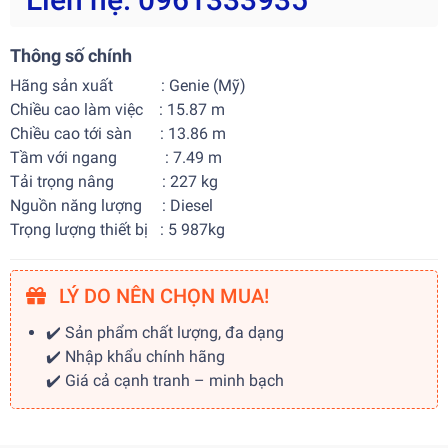
Thông số chính
Hãng sản xuất : Genie (Mỹ)
Chiều cao làm việc : 15.87 m
Chiều cao tới sàn : 13.86 m
Tầm với ngang : 7.49 m
Tải trọng nâng : 227 kg
Nguồn năng lượng : Diesel
Trọng lượng thiết bị : 5 987kg
LÝ DO NÊN CHỌN MUA!
✔️ Sản phẩm chất lượng, đa dạng
✔️ Nhập khẩu chính hãng
✔️ Giá cả cạnh tranh – minh bạch