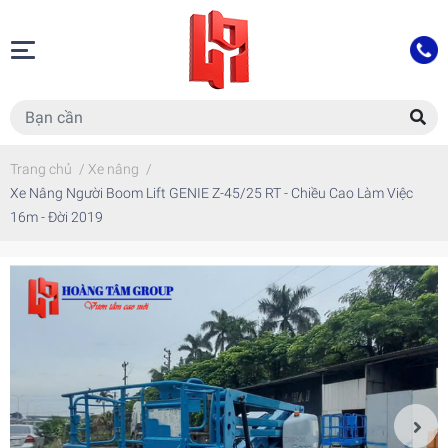
Trang chủ
/
Xe nâng
/
Xe Nâng Người Boom Lift GENIE Z-45/25 RT - Chiều Cao Làm Việc
16m - Đời 2019