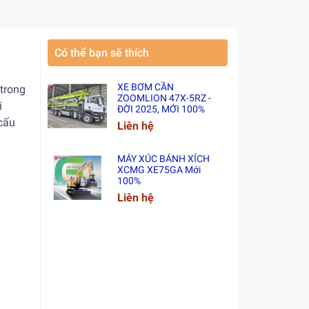
Có thể bạn sẽ thích
XE BƠM CẦN
 trong
ZOOMLION 47X-5RZ -
i
ĐỜI 2025, MỚI 100%
 cấu
Liên hệ
MÁY XÚC BÁNH XÍCH
XCMG XE75GA Mới
100%
Liên hệ