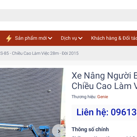
Sản phẩm mới
Dịch vụ
Khách hàng & Đối tá
S-85 - Chiều Cao Làm Việc 28m - Đời 2015
Xe Nâng Người B
Chiều Cao Làm V
Thương hiệu:
Genie
Liên hệ: 0961
Thông số chính