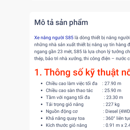
Mô tả sản phẩm
Xe nâng người S85
là dòng thiết bị nâng ngườ
những nhà sản xuất thiết bị nâng uy tín hàng đ
ngang gần 23 mét, S85 là lựa chọn lý tưởng cho
thép, bảo trì nhà xưởng, thi công điện – nước
1. Thông số kỹ thuật n
Chiều cao làm việc tối đa : 27.90 m
Chiều cao sàn thao tác : 25.90 m
Tầm với ngang tối đa : 23.30 m
Tải trọng giỏ nâng : 227 kg
Nguồn động cơ : Diesel (4WD – 
Khả năng quay toa : 360° liên tụ
Kích thước giỏ nâng : 0.91 m x 2.