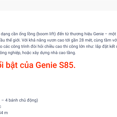
i dạng cần ống lồng (boom lift) đến từ thương hiệu Genie – một
ầu thế giới. Với khả năng vươn cao tới gần 28 mét, cùng tầm vớ
 các công trình đòi hỏi chiều cao thi công lớn như: lắp đặt kết
 công nghiệp, hoặc xây dựng nhà cao tầng.
ổi bật của Genie S85.
4 bánh chủ động)
c
44 m