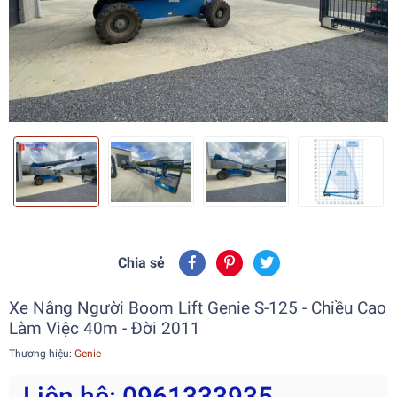
Chia sẻ
Xe Nâng Người Boom Lift Genie S-125 - Chiều Cao
Làm Việc 40m - Đời 2011
Thương hiệu:
Genie
Liên hệ: 0961333935