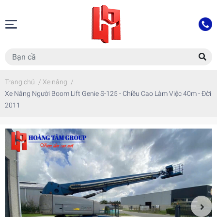
Trang chủ
/
Xe nâng
/
Xe Nâng Người Boom Lift Genie S-125 - Chiều Cao Làm Việc 40m - Đời
2011