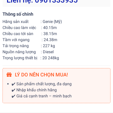
Thông số chính
Hãng sản xuất : Genie (Mỹ)
Chiều cao làm việc : 40.15m
Chiều cao tới sàn : 38.15m
Tầm với ngang : 24.38m
Tải trọng nâng : 227 kg
Nguồn năng lượng : Diesel
Trọng lượng thiết bị : 20 248kg
LÝ DO NÊN CHỌN MUA!
✔️ Sản phẩm chất lượng, đa dạng
✔️ Nhập khẩu chính hãng
✔️ Giá cả cạnh tranh – minh bạch