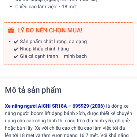
Chiều cao làm việc: ~18 mét
LÝ DO NÊN CHỌN MUA!
✔️ Sản phẩm chất lượng, đa dạng
✔️ Nhập khẩu chính hãng
✔️ Giá cả cạnh tranh – minh bạch
Mô tả sản phẩm
Xe nâng người AICHI SR18A – 695929 (2006)
là dòng xe
nâng người boom lift dạng bánh xích, được thiết kế chuyên
dụng cho các công trình thi công trên địa hình yếu, gồ ghề
hoặc bùn lầy. Xe với chiều cao chiều cao làm việc tối đa
lên tới 18 mét và tầm vươn ngang 16.7 mét. Với khả năng