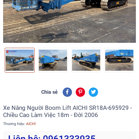
Chia sẻ
Xe Nâng Người Boom Lift AICHI SR18A-695929 -
Chiều Cao Làm Việc 18m - Đời 2006
Thương hiệu:
AICHI
Liên hệ: 0961333935