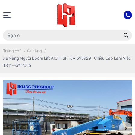
Trang chủ
/
Xe nâng
/
Xe Nâng Người Boom Lift AICHI SR18A-695929 - Chiều Cao Làm Việc
18m - Đời 2006