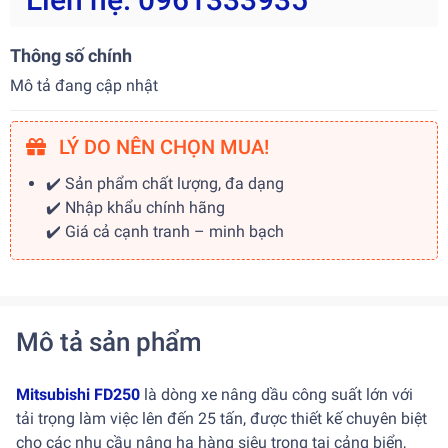
Thông số chính
Mô tả đang cập nhật
LÝ DO NÊN CHỌN MUA!
✔️ Sản phẩm chất lượng, đa dạng
✔️ Nhập khẩu chính hãng
✔️ Giá cả cạnh tranh – minh bạch
Mô tả sản phẩm
Mitsubishi FD250
là dòng xe nâng dầu công suất lớn với
tải trọng làm việc lên đến 25 tấn, được thiết kế chuyên biệt
cho các nhu cầu nâng hạ hàng siêu trọng tại cảng biển,