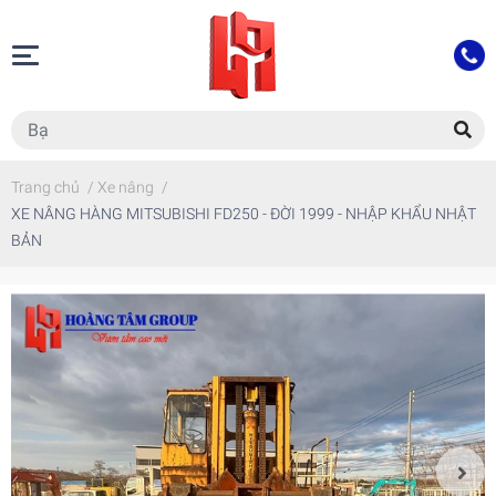
Trang chủ
/
Xe nâng
/
XE NÂNG HÀNG MITSUBISHI FD250 - ĐỜI 1999 - NHẬP KHẨU NHẬT
BẢN