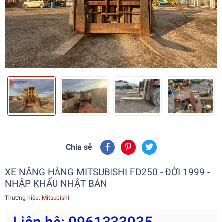
Chia sẻ
XE NÂNG HÀNG MITSUBISHI FD250 - ĐỜI 1999 -
NHẬP KHẨU NHẬT BẢN
Thương hiệu:
Mitsubishi
Liên hệ: 0961333935