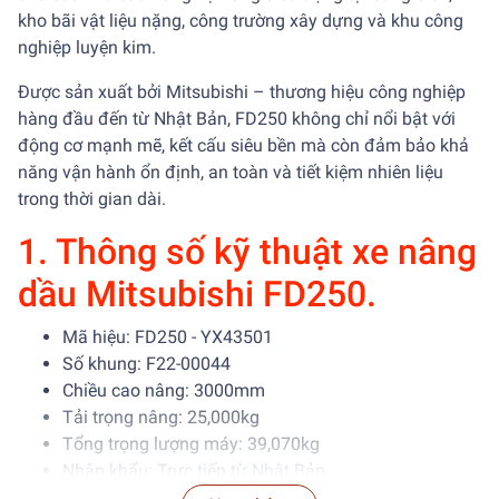
kho bãi vật liệu nặng, công trường xây dựng và khu công
nghiệp luyện kim.
Được sản xuất bởi Mitsubishi – thương hiệu công nghiệp
hàng đầu đến từ Nhật Bản, FD250 không chỉ nổi bật với
động cơ mạnh mẽ, kết cấu siêu bền mà còn đảm bảo khả
năng vận hành ổn định, an toàn và tiết kiệm nhiên liệu
trong thời gian dài.
1. Thông số kỹ thuật xe nâng
dầu Mitsubishi FD250.
Mã hiệu: FD250 - YX43501
Số khung: F22-00044
Chiều cao nâng: 3000mm
Tải trọng nâng: 25,000kg
Tổng trọng lượng máy: 39,070kg
Nhập khẩu: Trực tiếp từ Nhật Bản
Nhiên liệu: Diesel