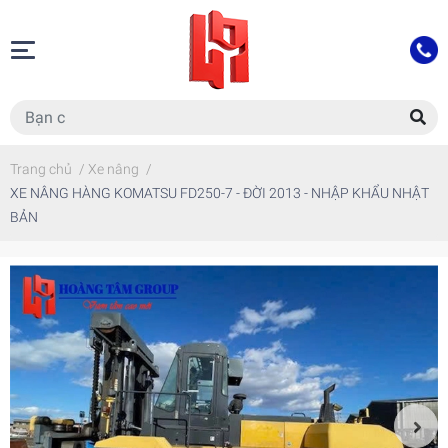
Trang chủ
/
Xe nâng
/
XE NÂNG HÀNG KOMATSU FD250-7 - ĐỜI 2013 - NHẬP KHẨU NHẬT
BẢN