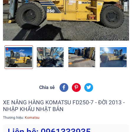
Chia sẻ
XE NÂNG HÀNG KOMATSU FD250-7 - ĐỜI 2013 -
NHẬP KHẨU NHẬT BẢN
Thương hiệu:
Komatsu
Liên hệ: 0961333935