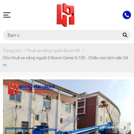
Trang chủ
/
Thuê xe nâng người Boom lift
/
Cho thuê xe nâng người S-Boom Genie S-105 - Chiều cao làm việc 34
m