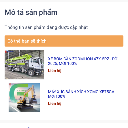
Mô tả sản phẩm
Thông tin sản phẩm đang được cập nhật
Có thể bạn sẽ thích
XE BƠM CẦN ZOOMLION 47X-5RZ - ĐỜI
2025, MỚI 100%
Liên hệ
MÁY XÚC BÁNH XÍCH XCMG XE75GA
Mới 100%
Liên hệ