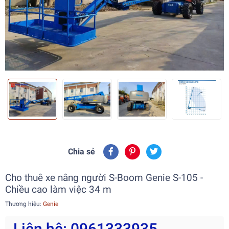
Chia sẻ
Cho thuê xe nâng người S-Boom Genie S-105 -
Chiều cao làm việc 34 m
Thương hiệu:
Genie
Liên hệ: 0961333935