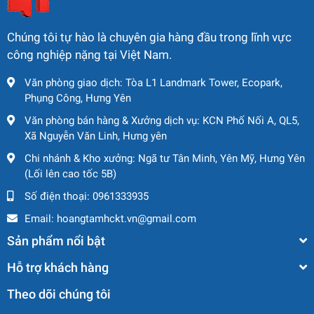
Chúng tôi tự hào là chuyên gia hàng đầu trong lĩnh vực
công nghiệp nặng tại Việt Nam.
Văn phòng giao dịch: Tòa L1 Landmark Tower, Ecopark,
Phụng Công, Hưng Yên
Văn phòng bán hàng & Xưởng dịch vụ: KCN Phố Nối A, QL5,
Xã Nguyễn Văn Linh, Hưng yên
Chi nhánh & Kho xưởng: Ngã tư Tân Minh, Yên Mỹ, Hưng Yên
(Lối lên cao tốc 5B)
Số điện thoại:
0961333935
Email:
hoangtamhckt.vn@gmail.com
Sản phẩm nổi bật
Hỗ trợ khách hàng
Theo dõi chúng tôi