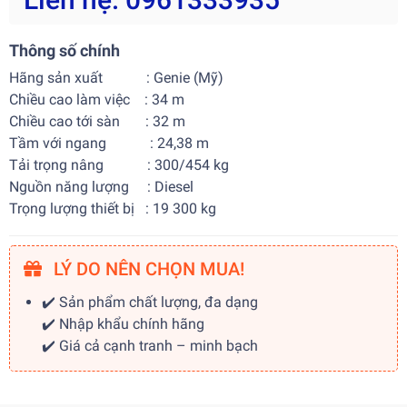
Thông số chính
Hãng sản xuất : Genie (Mỹ)
Chiều cao làm việc : 34 m
Chiều cao tới sàn : 32 m
Tầm với ngang : 24,38 m
Tải trọng nâng : 300/454 kg
Nguồn năng lượng : Diesel
Trọng lượng thiết bị : 19 300 kg
LÝ DO NÊN CHỌN MUA!
✔️ Sản phẩm chất lượng, đa dạng
✔️ Nhập khẩu chính hãng
✔️ Giá cả cạnh tranh – minh bạch