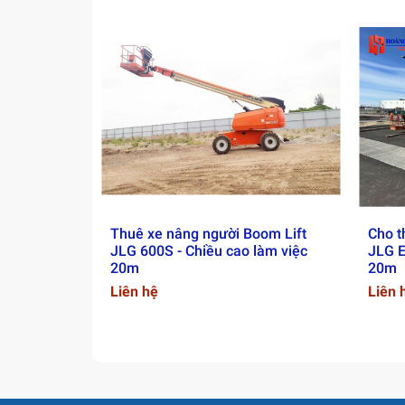
Thuê xe nâng người Boom Lift
Cho t
JLG 600S - Chiều cao làm việc
JLG E
20m
20m
Liên hệ
Liên 