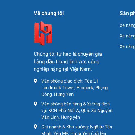
Về chúng tôi
Sản p
Xe nâng
Xe nâng
Xe nân
Chúng tôi tự hào là chuyên gia
hàng đầu trong lĩnh vực công
nghiệp nặng tại Việt Nam.
Văn phòng giao dịch: Tòa L1
Landmark Tower, Ecopark, Phụng
Công, Hưng Yên
Văn phòng bán hàng & Xưởng dịch
vụ: KCN Phố Nối A, QL5, Xã Nguyễn
Văn Linh, Hưng yên
Chi nhánh & Kho xưởng: Ngã tư Tân
Minh, Yên Mỹ, Hưng Yên (Lối lên