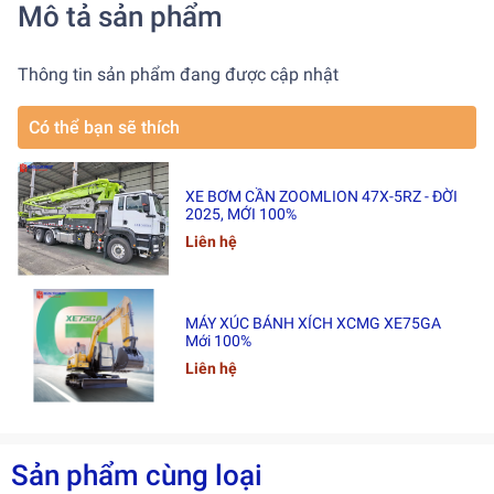
Mô tả sản phẩm
Thông tin sản phẩm đang được cập nhật
Có thể bạn sẽ thích
XE BƠM CẦN ZOOMLION 47X-5RZ - ĐỜI
2025, MỚI 100%
Liên hệ
MÁY XÚC BÁNH XÍCH XCMG XE75GA
Mới 100%
Liên hệ
Sản phẩm cùng loại