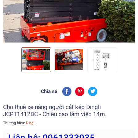
Chia sẻ
Cho thuê xe nâng người cắt kéo Dingli
JCPT1412DC - Chiều cao làm việc 14m.
Thương hiệu:
Dingli
Liên hệ: 0961333935