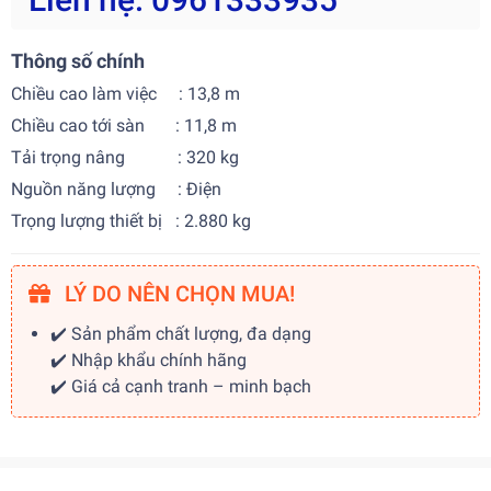
Thông số chính
Chiều cao làm việc : 13,8 m
Chiều cao tới sàn : 11,8 m
Tải trọng nâng : 320 kg
Nguồn năng lượng : Điện
Trọng lượng thiết bị : 2.880 kg
LÝ DO NÊN CHỌN MUA!
✔️ Sản phẩm chất lượng, đa dạng
✔️ Nhập khẩu chính hãng
✔️ Giá cả cạnh tranh – minh bạch