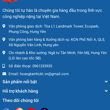
Chúng tôi tự hào là chuyên gia hàng đầu trong lĩnh vực
công nghiệp nặng tại Việt Nam.
Văn phòng giao dịch: Tòa L1 Landmark Tower, Ecopark,
Phụng Công, Hưng Yên
Văn phòng bán hàng & Xưởng dịch vụ: KCN Phố Nối A, QL5,
Xã Nguyễn Văn Linh, Hưng yên
Chi nhánh & Kho xưởng: Ngã tư Tân Minh, Yên Mỹ, Hưng Yên
(Lối lên cao tốc 5B)
Số điện thoại:
0961333935
Email:
hoangtamhckt.vn@gmail.com
Sản phẩm nổi bật
Hỗ trợ khách hàng
Theo dõi chúng tôi