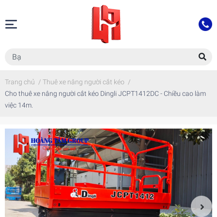
Trang chủ
/
Thuê xe nâng người cắt kéo
/
Cho thuê xe nâng người cắt kéo Dingli JCPT1412DC - Chiều cao làm
việc 14m.