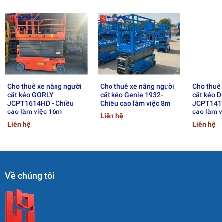
Cho thuê xe nâng người
Cho thuê xe nâng người
Cho thuê
cắt kéo GORLY
cắt kéo Genie 1932-
cắt kéo D
JCPT1614HD - Chiều
Chiều cao làm việc 8m
JCPT1412
cao làm việc 16m
cao làm 
Liên hệ
Liên hệ
Liên hệ
Về chúng tôi