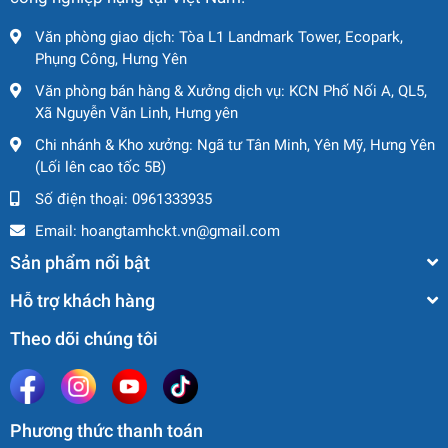
Văn phòng giao dịch: Tòa L1 Landmark Tower, Ecopark,
Phụng Công, Hưng Yên
Văn phòng bán hàng & Xưởng dịch vụ: KCN Phố Nối A, QL5,
Xã Nguyễn Văn Linh, Hưng yên
Chi nhánh & Kho xưởng: Ngã tư Tân Minh, Yên Mỹ, Hưng Yên
(Lối lên cao tốc 5B)
Số điện thoại:
0961333935
Email:
hoangtamhckt.vn@gmail.com
Sản phẩm nổi bật
Hỗ trợ khách hàng
Theo dõi chúng tôi
Phương thức thanh toán