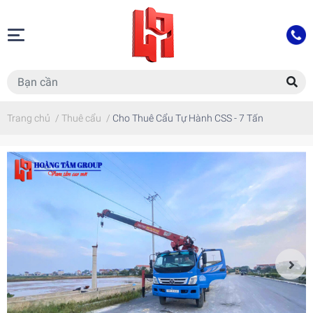
Trang chủ
/
Thuê cẩu
/
Cho Thuê Cẩu Tự Hành CSS - 7 Tấn