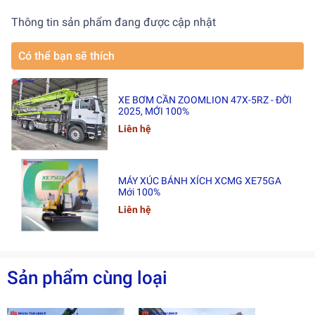
Thông tin sản phẩm đang được cập nhật
Có thể bạn sẽ thích
XE BƠM CẦN ZOOMLION 47X-5RZ - ĐỜI
2025, MỚI 100%
Liên hệ
MÁY XÚC BÁNH XÍCH XCMG XE75GA
Mới 100%
Liên hệ
Sản phẩm cùng loại