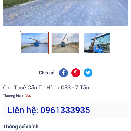
Chia sẻ
Cho Thuê Cẩu Tự Hành CSS - 7 Tấn
Thương hiệu:
CSS
Liên hệ: 0961333935
Thông số chính