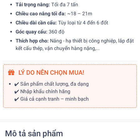
Tải trọng nâng:
Tối đa 7 tấn
Chiều cao nâng tối đa:
~18 – 21m
Chiều dài cần cẩu:
Tùy loại từ 4 đến 6 đốt
Góc quay cẩu:
360 độ
Thích hợp cho:
Nâng - hạ thiết bị công nghiệp, lắp đặt
kết cấu thép, vận chuyển hàng nặng,...
LÝ DO NÊN CHỌN MUA!
✔️ Sản phẩm chất lượng, đa dạng
✔️ Nhập khẩu chính hãng
✔️ Giá cả cạnh tranh – minh bạch
Mô tả sản phẩm