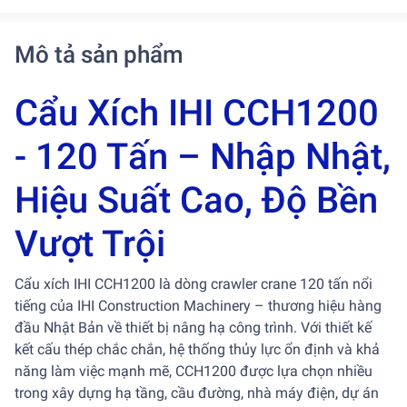
Mô tả sản phẩm
Cẩu Xích IHI CCH1200
- 120 Tấn – Nhập Nhật,
Hiệu Suất Cao, Độ Bền
Vượt Trội
Cẩu xích IHI CCH1200 là dòng crawler crane 120 tấn nổi
tiếng của IHI Construction Machinery – thương hiệu hàng
đầu Nhật Bản về thiết bị nâng hạ công trình. Với thiết kế
kết cấu thép chắc chắn, hệ thống thủy lực ổn định và khả
năng làm việc mạnh mẽ, CCH1200 được lựa chọn nhiều
trong xây dựng hạ tầng, cầu đường, nhà máy điện, dự án