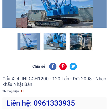
Chia sẻ
Cẩu Xích IHI CCH1200 - 120 Tấn - Đời 2008 - Nhập
khẩu Nhật Bản
Thương hiệu:
IHI
Liên hệ: 0961333935