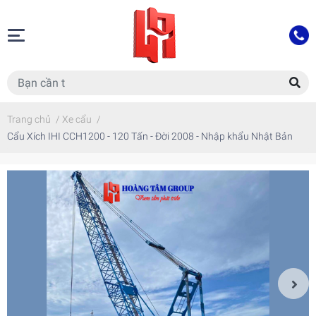
Trang chủ
/
Xe cẩu
/
Cẩu Xích IHI CCH1200 - 120 Tấn - Đời 2008 - Nhập khẩu Nhật Bản